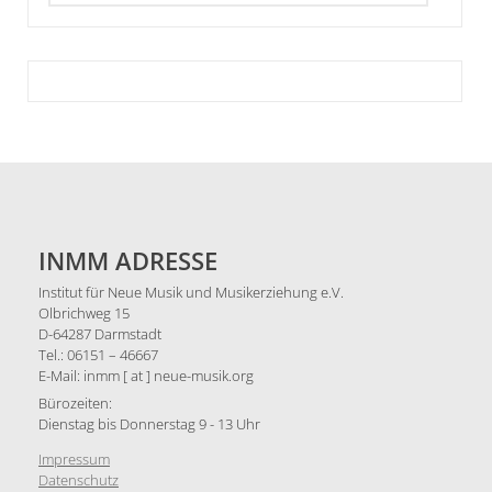
INMM ADRESSE
Institut für Neue Musik und Musikerziehung e.V.
Olbrichweg 15
D-64287 Darmstadt
Tel.: 06151 – 46667
E-Mail: inmm [ at ] neue-musik.org
Bürozeiten:
Dienstag bis Donnerstag 9 - 13 Uhr
Impressum
Datenschutz