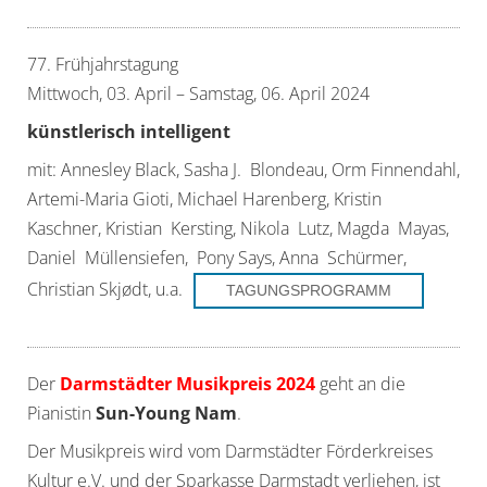
77. Frühjahrstagung
Mittwoch, 03. April – Samstag, 06. April 2024
künstlerisch intelligent
mit: Annesley Black, Sasha J. Blondeau, Orm Finnendahl,
Artemi-Maria Gioti, Michael Harenberg, Kristin
Kaschner, Kristian Kersting, Nikola Lutz, Magda Mayas,
Daniel Müllensiefen, Pony Says, Anna Schürmer,
Christian Skjødt, u.a.
TAGUNGSPROGRAMM
Der
Darmstädter Musikpreis 2024
geht an die
Pianistin
Sun-Young Nam
.
Der Musikpreis wird vom Darmstädter Förderkreises
Kultur e.V. und der Sparkasse Darmstadt verliehen, ist