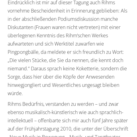
Eindrücklich ist mir auf dieser Tagung auch Rihms
vornehme Bescheidenheit in Erinnerung geblieben: Als
in der abschließenden Podiumsdiskussion manche
Diskutanten (Frauen waren nicht vertreten) mit einer
überlegenen Kenntnis des Rihm‘schen Werkes
aufwarteten und sich Werktitel zuwarfen wie
Pingpongbälle, da meldete er sich freundlich zu Wort:
„Die vielen Stücke, die Sie da nennen, die kennt doch
niemand.“ Daraus sprach keine Koketterie, sondern die
Sorge, dass hier über die Köpfe der Anwesenden
hinwegjongliert und Wesentliches ungesagt bleiben
würde.
Rihms Bedürfnis, verstanden zu werden – und zwar
ebenso musikalisch-künstlerisch wie auch sprachlich-
intellektuell – offenbarte sich mir auch fünf Jahre später
auf der Frühjahrstagung 2010, die unter der Überschrift
„Neue Musik in Bewegung – Musik- und Tanztheater