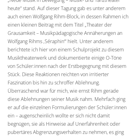
heute“ stand. Auf dieser Tagung gab es unter anderem
auch einen Wolfgang Rihm-Block, in dessen Rahmen ich
einen kleinen Beitrag mit dem Titel „Theater der
Grausamkeit – Musikpädagogische Annäherungen an
Wolfgang Rihms ‚Séraphin‘“ hielt. Unter anderem
berichtete ich hier von einem Schulprojekt zu diesem
Musiktheaterwerk und dokumentierte einige O-Töne
von Schüler:innen nach der Erstbegegnung mit diesem
Stück. Diese Reaktionen reichten von irritierter
Faszination bis hin zu schroffer Ablehnung.
Überraschend war für mich, wie ernst Rihm gerade
diese Ablehnungen seiner Musik nahm. Mehrfach ging
er auf die einzelnen Formulierungen der Schüler:innen
ein – augenscheinlich wollte er sich nicht damit
begnügen, sie als Hinweise auf Unerfahrenheit oder
pubertäres Abgrenzungsverhalten zu nehmen, es ging