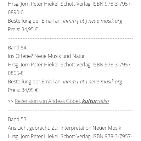
Hrsg. Jörn Peter Hiekel, Schott-Verlag, ISBN 978-3-7957-
0890-0
Bestellung per Email an:
inmm [ at ] neue-musik.org
Preis: 34,95 €
Band 54
Ins Offene? Neue Musik und Natur
Hrsg. Jörn Peter Hiekel, Schott-Verlag, ISBN 978-3-7957-
0865-8
Bestellung per Email an:
inmm [ at ] neue-musik.org
Preis: 34,95 €
>>
Rezension von Andeas Göbel,
kultur
radio
Band 53
Ans Licht gebracht. Zur Interpretation Neuer Musik
Hrsg. Jörn Peter Hiekel, Schott-Verlag, ISBN 978-3-7957-