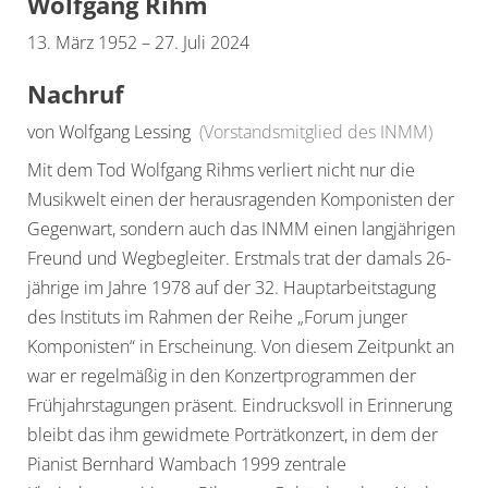
Wolfgang Rihm
13. März 1952 – 27. Juli 2024
Nachruf
von Wolfgang Lessing
(Vorstandsmitglied des INMM)
Mit dem Tod Wolfgang Rihms verliert nicht nur die
Musikwelt einen der herausragenden Komponisten der
Gegenwart, sondern auch das INMM einen langjährigen
Freund und Wegbegleiter. Erstmals trat der damals 26-
jährige im Jahre 1978 auf der 32. Hauptarbeitstagung
des Instituts im Rahmen der Reihe „Forum junger
Komponisten“ in Erscheinung. Von diesem Zeitpunkt an
war er regelmäßig in den Konzertprogrammen der
Frühjahrstagungen präsent. Eindrucksvoll in Erinnerung
bleibt das ihm gewidmete Porträtkonzert, in dem der
Pianist Bernhard Wambach 1999 zentrale