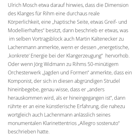
Ulrich Mosch etwa darauf hinwies, dass die Dimension
des Klanges für Rihm eine durchaus reale
Körperlichkeit, eine „haptische Seite, etwas Greif- und
Modellierhaftes“ besitzt, dann beschrieb er etwas, was
im selben Vortragsblock auch Martin Kaltenecker zu
Lachenmann anmerkte, wenn er dessen „energetische,
‚konkrete‘ Energie bei der Klangerzeugung“ hervorhob.
Oder wenn Jörg Widmann zu Rihms 50-minütigem
Orchesterwerk „Jagden und Formen“ anmerkte, dass ein
Komponist, der sich in diesen abgründigen Strudel
hineinbegebe, genau wisse, dass er „anders
herauskommen wird, als er hineingegangen ist“, dann
rührte er an eine künstlerische Erfahrung, die nahezu
wortgleich auch Lachenmann anlässlich seines
monumentalen Klarinettentrios „Allegro sostenuto“
beschrieben hatte.