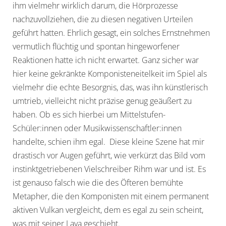
ihm vielmehr wirklich darum, die Hörprozesse
nachzuvollziehen, die zu diesen negativen Urteilen
geführt hatten. Ehrlich gesagt, ein solches Ernstnehmen
vermutlich flüchtig und spontan hingeworfener
Reaktionen hatte ich nicht erwartet. Ganz sicher war
hier keine gekränkte Komponisteneitelkeit im Spiel als
vielmehr die echte Besorgnis, das, was ihn künstlerisch
umtrieb, vielleicht nicht präzise genug geäußert zu
haben. Ob es sich hierbei um Mittelstufen-
Schüler:innen oder Musikwissenschaftler:innen
handelte, schien ihm egal. Diese kleine Szene hat mir
drastisch vor Augen geführt, wie verkürzt das Bild vom
instinktgetriebenen Vielschreiber Rihm war und ist. Es
ist genauso falsch wie die des Öfteren bemühte
Metapher, die den Komponisten mit einem permanent
aktiven Vulkan vergleicht, dem es egal zu sein scheint,
was mit seiner Lava geschieht.