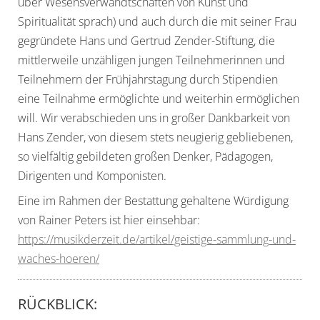
über Wesensverwandtschaften von Kunst und
Spiritualität sprach) und auch durch die mit seiner Frau
gegründete Hans und Gertrud Zender-Stiftung, die
mittlerweile unzähligen jungen Teilnehmerinnen und
Teilnehmern der Frühjahrstagung durch Stipendien
eine Teilnahme ermöglichte und weiterhin ermöglichen
will. Wir verabschieden uns in großer Dankbarkeit von
Hans Zender, von diesem stets neugierig gebliebenen,
so vielfältig gebildeten großen Denker, Pädagogen,
Dirigenten und Komponisten.
Eine im Rahmen der Bestattung gehaltene Würdigung
von Rainer Peters ist hier einsehbar:
https://musikderzeit.de/artikel/geistige-sammlung-und-
waches-hoeren/
RÜCKBLICK: