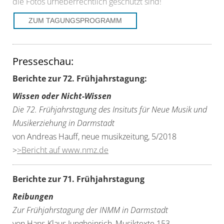
die Fotos urheberrechtlich geschützt sind!
ZUM TAGUNGSPROGRAMM
Presseschau:
Berichte zur 72. Frühjahrstagung:
Wissen oder Nicht-Wissen
Die 72. Frühjahrstagung des Insituts für Neue Musik und
Musikerziehung in Darmstadt
von Andreas Hauff, neue musikzeitung, 5/2018
>
>Bericht auf www.nmz.de
Berichte zur 71. Frühjahrstagung
Reibungen
Zur Frühjahrstagung der INMM in Darmstadt
von Hans-Klaus Jungheinrich, Musiktexte 153