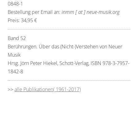
0848-1
Bestellung per Email an:
inmm [ at ] neue-musik.org
Preis: 34,95 €
Band 52
Berührungen. Über das (Nicht-)Verstehen von Neuer
Musik
Hrsg. Jörn Peter Hiekel, Schott-Verlag, ISBN 978-3-7957-
1842-8
>>
alle Publikationen( 1961-2017)