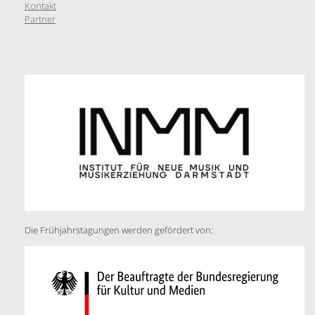
Kontakt
Partner
Die Frühjahrstagungen werden gefördert von: