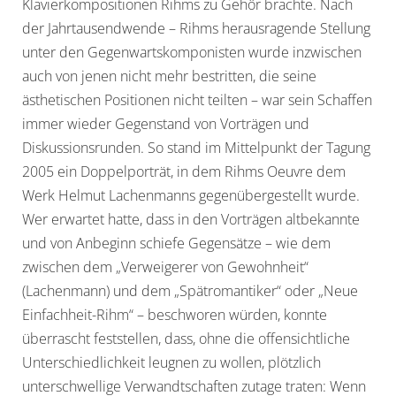
Klavierkompositionen Rihms zu Gehör brachte. Nach
der Jahrtausendwende – Rihms herausragende Stellung
unter den Gegenwartskomponisten wurde inzwischen
auch von jenen nicht mehr bestritten, die seine
ästhetischen Positionen nicht teilten – war sein Schaffen
immer wieder Gegenstand von Vorträgen und
Diskussionsrunden. So stand im Mittelpunkt der Tagung
2005 ein Doppelporträt, in dem Rihms Oeuvre dem
Werk Helmut Lachenmanns gegenübergestellt wurde.
Wer erwartet hatte, dass in den Vorträgen altbekannte
und von Anbeginn schiefe Gegensätze – wie dem
zwischen dem „Verweigerer von Gewohnheit“
(Lachenmann) und dem „Spätromantiker“ oder „Neue
Einfachheit-Rihm“ – beschworen würden, konnte
überrascht feststellen, dass, ohne die offensichtliche
Unterschiedlichkeit leugnen zu wollen, plötzlich
unterschwellige Verwandtschaften zutage traten: Wenn