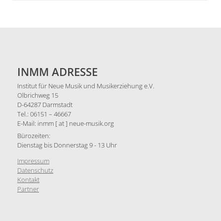
INMM ADRESSE
Institut für Neue Musik und Musikerziehung e.V.
Olbrichweg 15
D-64287 Darmstadt
Tel.: 06151 – 46667
E-Mail: inmm [ at ] neue-musik.org
Bürozeiten:
Dienstag bis Donnerstag 9 - 13 Uhr
Impressum
Datenschutz
Kontakt
Partner