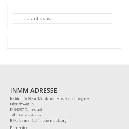
INMM ADRESSE
Institut für Neue Musik und Musikerziehung e.V.
Olbrichweg 15
D-64287 Darmstadt
Tel.: 06151 – 46667
E-Mail: inmm [ at ] neue-musik.org
Bürozeiten: