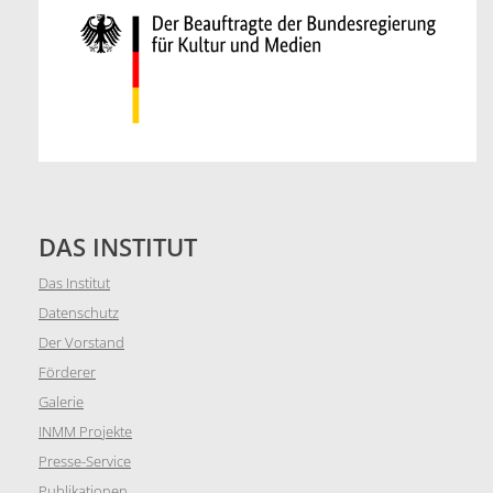
DAS INSTITUT
Das Institut
Datenschutz
Der Vorstand
Förderer
Galerie
INMM Projekte
Presse-Service
Publikationen