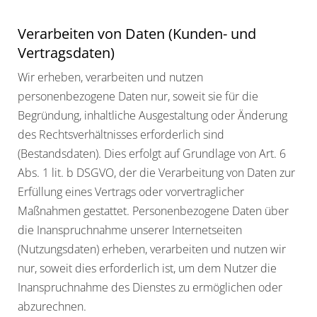
Verarbeiten von Daten (Kunden- und
Vertragsdaten)
Wir erheben, verarbeiten und nutzen
personenbezogene Daten nur, soweit sie für die
Begründung, inhaltliche Ausgestaltung oder Änderung
des Rechtsverhältnisses erforderlich sind
(Bestandsdaten). Dies erfolgt auf Grundlage von Art. 6
Abs. 1 lit. b DSGVO, der die Verarbeitung von Daten zur
Erfüllung eines Vertrags oder vorvertraglicher
Maßnahmen gestattet. Personenbezogene Daten über
die Inanspruchnahme unserer Internetseiten
(Nutzungsdaten) erheben, verarbeiten und nutzen wir
nur, soweit dies erforderlich ist, um dem Nutzer die
Inanspruchnahme des Dienstes zu ermöglichen oder
abzurechnen.