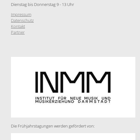
Dienstag bis Donnerstag 9 - 13 Uhr
Impressum
Datenschutz
Kontakt
Partner
Die Frühjahrstagungen werden gefördert von: