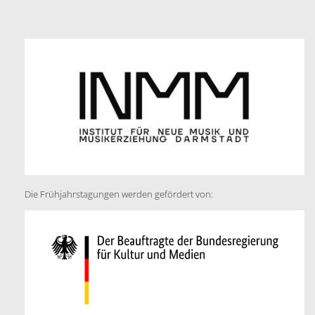
Die Frühjahrstagungen werden gefördert von: