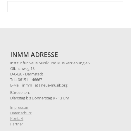
INMM ADRESSE
Institut für Neue Musik und Musikerziehung e.V.
Olbrichweg 15
D-64287 Darmstadt
Tel.: 06151 – 46667
E-Mail: inmm [ at ] neue-musik.org
Bürozeiten:
Dienstag bis Donnerstag 9 - 13 Uhr
Impressum
Datenschutz
Kontakt
Partner