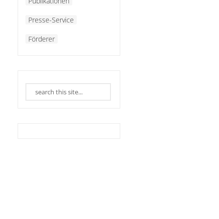
Publikationen
Presse-Service
Förderer