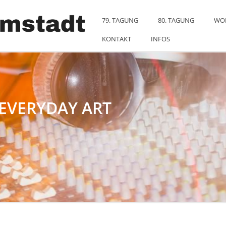
79. TAGUNG
80. TAGUNG
WO
KONTAKT
INFOS
EVERYDAY ART