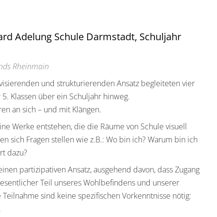
ard Adelung Schule Darmstadt, Schuljahr
onds Rheinmain
isierenden und strukturierenden Ansatz begleiteten vier
 5. Klassen über ein Schuljahr hinweg.
en an sich – und mit Klängen.
eine Werke entstehen, die die Räume von Schule visuell
ten sich Fragen stellen wie z.B.: Wo bin ich? Warum bin ich
rt dazu?
einen partizipativen Ansatz, ausgehend davon, dass Zugang
wesentlicher Teil unseres Wohlbefindens und unserer
 Teilnahme sind keine spezifischen Vorkenntnisse nötig:
.