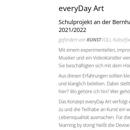
everyDay Art
Schulprojekt an der Bernh
2021/2022
gefördert von
KUNST
VOLL Kulturf
Mit einem experimentellen, improv
Musiker und ein Videokünstler vier
Sie beschäftigten sich mit dem Hör
Aus diesen Erfahrungen sollten kl
und klanglich beleben. Dabei stell
hier? Wo gehöre ich hin? Wer gehö
Das Konzept everyDay Art verfolgt 
zu und die Teilhabe an Kunst ein 
Lebensqualität ausmachen. Für die
’learning by doing’ heißt die Devise