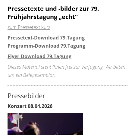
Pressetexte und -bilder zur 79.
Frühjahrstagung „echt“
zum Pressetext kurz
Pressetext-Download 79.Tagung
Programm-Download 79.Tagung
Flyer-Download 79.Tagung
Dieses Material steht Ihnen frei zur Verfügung. Wir bitten
um ein Belegexemplar.
Pressebilder
Konzert 08.04.2026