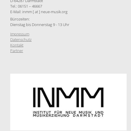
D-64287 Darmstadt
Tel.: 06151 – 46667
E-Mail: inmm [ at ] neue-musik.org
Bürozeiten:
Dienstag bis Donnerstag 9 - 13 Uhr
Impressum
Datenschutz
Kontakt
Partner