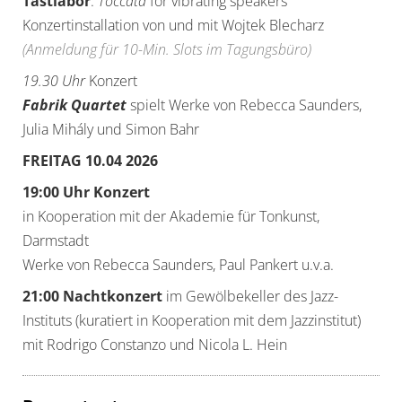
Tastlabor
:
Toccata
for vibrating speakers
Konzertinstallation von und mit Wojtek Blecharz
(Anmeldung für 10-Min. Slots im Tagungsbüro)
19.30 Uhr
Konzert
Fabrik Quartet
spielt Werke von Rebecca Saunders,
Julia Mihály und Simon Bahr
FREITAG 10.04 2026
19:00 Uhr Konzert
in Kooperation mit der Akademie für Tonkunst,
Darmstadt
Werke von Rebecca Saunders, Paul Pankert u.v.a.
21:00 Nachtkonzert
im Gewölbekeller des Jazz-
Instituts (kuratiert in Kooperation mit dem Jazzinstitut)
mit Rodrigo Constanzo und Nicola L. Hein