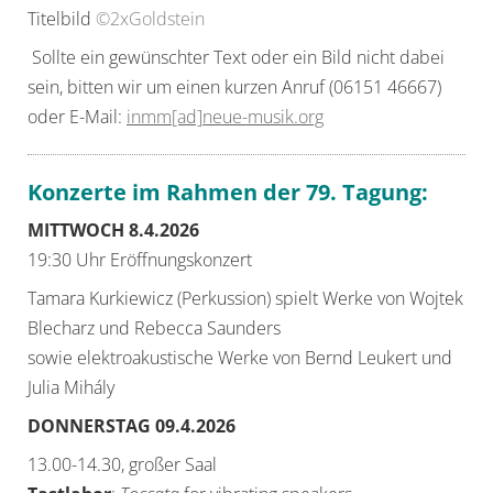
Titelbild
©2xGoldstein
Sollte ein gewünschter Text oder ein Bild nicht dabei
sein, bitten wir um einen kurzen Anruf (06151 46667)
oder E-Mail:
inmm[ad]neue-musik.org
Konzerte im Rahmen der 79. Tagung:
MITTWOCH 8.4.2026
19:30 Uhr Eröffnungskonzert
Tamara Kurkiewicz (Perkussion) spielt Werke von Wojtek
Blecharz und Rebecca Saunders
sowie elektroakustische Werke von Bernd Leukert und
Julia Mihály
DONNERSTAG 09.4.2026
13.00-14.30, großer Saal