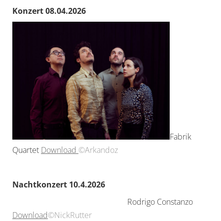
Konzert 08.04.2026
Fabrik
Quartet
Download
©Arkandoz
Nachtkonzert 10.4.2026
Rodrigo Constanzo
Download
©NickRutter