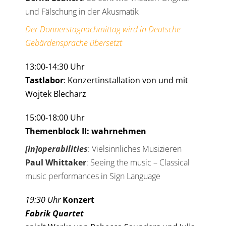
und Fälschung in der Akusmatik
Der Donnerstagnachmittag wird in Deutsche
Gebärdensprache übersetzt
13:00-14:30 Uhr
Tastlabor
: Konzertinstallation von und mit
Wojtek Blecharz
15:00-18:00 Uhr
Themenblock II: wahrnehmen
[in]operabilities
: Vielsinnliches Musizieren
Paul Whittaker
: Seeing the music – Classical
music performances in Sign Language
1
9:30 Uhr
Konzert
Fabrik Quartet