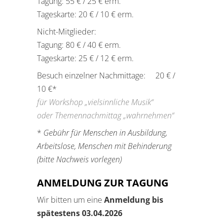
Tagung: 55 € / 25 € erm.
Tageskarte: 20 € / 10 € erm.
Nicht-Mitglieder:
Tagung: 80 € / 40 € erm.
Tageskarte: 25 € / 12 € erm.
Besuch einzelner Nachmittage: 20 € /
10 €*
für Workshop „vielsinnliche Musik“
oder Themennachmittag „wahrnehmen“
*
Gebühr für Menschen in Ausbildung,
Arbeitslose, Menschen mit Behinderung
(bitte Nachweis vorlegen)
ANMELDUNG ZUR TAGUNG
Wir bitten um eine
Anmeldung bis
spätestens 03.04.2026