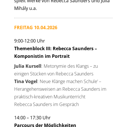
spielt Werke von Rebecca Saunders und Julia
Mihály u.a.
FREITAG 10.04.2026
9:00-12:00 Uhr
Themenblock III: Rebecca Saunders –
Komponistin im Portrait
Julia Kursell
: Metonymie des Klangs – zu
einigen Stücken von Rebecca Saunders
Tina Vogel
: Neue Klänge machen Schule‘ –
Herangehensweisen an Rebecca Saunders im
praktisch-kreativen Musikunterricht
Rebecca Saunders im Gespräch
14:00 – 17:30 Uhr
Parcours der Möglichkeiten