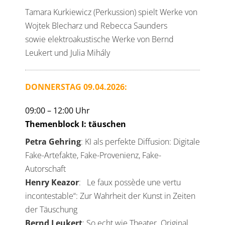
Tamara Kurkiewicz (Perkussion) spielt Werke von
Wojtek Blecharz und Rebecca Saunders
sowie elektroakustische Werke von Bernd
Leukert und Julia Mihály
DONNERSTAG 09.04.2026:
09:00 – 12:00 Uhr
Themenblock I: täuschen
Petra Gehring
: KI als perfekte Diffusion: Digitale
Fake-Artefakte, Fake-Provenienz, Fake-
Autorschaft
Henry Keazor
: Le faux possède une vertu
incontestable“: Zur Wahrheit der Kunst in Zeiten
der Täuschung
Bernd Leukert
: So echt wie Theater. Original