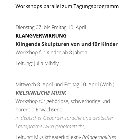
Workshops parallel zum Tagungsprogramm
Dienstag 07. bis Freitag 10. April
KLANGVERWIRRUNG
Klingende Skulpturen von und für Kinder
Workshop für Kinder ab 8 Jahren
Leitung: Julia Mihály
Mittwoch 8. April und Freitag 10. April (Wdh.)
VIELSINNLICHE MUSIK
Workshop für gehörlose, schwerhörige und
hörende Erwachsene
in deutscher Gebärdensprache und deutscher
Lautsprache (wird gedolmetscht):
Leitung: Musiktheaterkollektiv
[in]operabilities