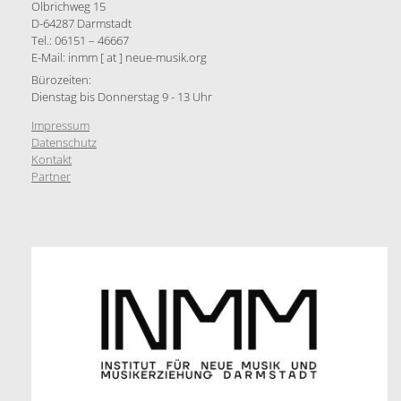
Olbrichweg 15
D-64287 Darmstadt
Tel.: 06151 – 46667
E-Mail: inmm [ at ] neue-musik.org
Bürozeiten:
Dienstag bis Donnerstag 9 - 13 Uhr
Impressum
Datenschutz
Kontakt
Partner