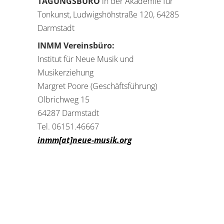
TAGUNGSBÜRO
in der Akademie für
Tonkunst, Ludwigshöhstraße 120, 64285
Darmstadt
INMM Vereinsbüro:
Institut für Neue Musik und
Musikerziehung
Margret Poore (Geschäftsführung)
Olbrichweg 15
64287 Darmstadt
Tel. 06151.46667
inmm[at]neue-musik.org