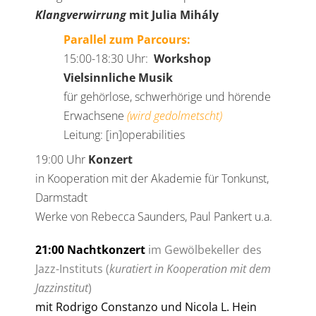
Klangverwirrung
mit Julia Mihály
Parallel zum Parcours:
15:00-18:30 Uhr:
Workshop
Vielsinnliche Musik
für gehörlose, schwerhörige und hörende
Erwachsene
(wird gedolmetscht)
Leitung: [in]operabilities
19:00 Uhr
Konzert
in Kooperation mit der Akademie für Tonkunst,
Darmstadt
Werke von Rebecca Saunders, Paul Pankert u.a.
21:00 Nachtkonzert
im Gewölbekeller des
Jazz-Instituts (
kuratiert in Kooperation mit dem
Jazzinstitut
)
mit Rodrigo Constanzo und Nicola L. Hein