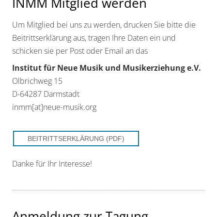
INMM Mitglied werden
Um Mitglied bei uns zu werden, drucken Sie bitte die
Beitrittserklärung aus, tragen Ihre Daten ein und
schicken sie per Post oder Email an das
Institut für Neue Musik und Musikerziehung e.V.
Olbrichweg 15
D-64287 Darmstadt
inmm[at]neue-musik.org
BEITRITTSERKLÄRUNG (PDF)
Danke für Ihr Interesse!
Anmeldung zur Tagung