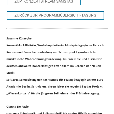
ZUM KONZERTSTREAM SAMSTAG
ZURÜCK ZUR PROGRAMMÜBERSICHT-TAGUNG
Susanne Köszeghy
Konzertblockflötistin, Workshop-Leiterin, Musikpädagogin im Bereich
Kinder- und Erwachsenenbildung mit Schwerpunkt ganzheitliche
musikalische Wahrnehmungsförderung. Im Ensemble und als Solistin
deutschlandweite Konzerttätigkeit vor allem im Bereich der Neuen
Musik.
Seit 2018 Schulleitung der Fachschule für Sozialpädagogik an der Euro
Akademie Berlin. Seit vielen Jahren leitet sie regelmäßig das Projekt
„Wiesenkonzert“ für die jüngsten Teilnehmer der Frühjahrstagung.
Gianna De Fazio
studierte Schulmusik und Philosophie/Ethik an der HfM Saar und der