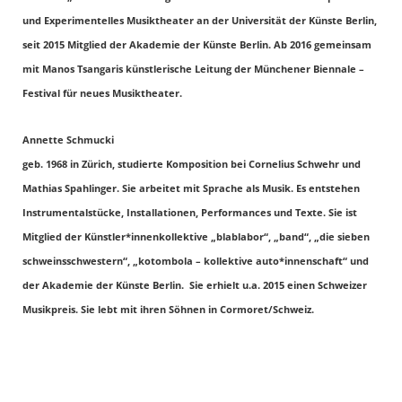
und Experimentelles Musiktheater an der Universität der Künste Berlin,
seit 2015 Mitglied der Akademie der Künste Berlin. Ab 2016 gemeinsam
mit Manos Tsangaris künstlerische Leitung der Münchener Biennale –
Festival für neues Musiktheater.
Annette Schmucki
geb. 1968 in Zürich, studierte Komposition bei Cornelius Schwehr und
Mathias Spahlinger. Sie arbeitet mit Sprache als Musik. Es entstehen
Instrumentalstücke, Installationen, Performances und Texte. Sie ist
Mitglied der Künstler*innenkollektive „blablabor“, „band“, „die sieben
schweinsschwestern“, „kotombola – kollektive auto*innenschaft“ und
der Akademie der Künste Berlin. Sie erhielt u.a. 2015 einen Schweizer
Musikpreis. Sie lebt mit ihren Söhnen in Cormoret/Schweiz.