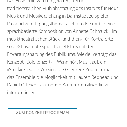
Das Ensemble wird eingeladen, bei der
traditionsreichen Frühjahrstagung des Instituts für Neue
Musik und Musikerziehung in Darmstadt zu spielen.
Passend zum Tagungsthema spielt das Ensemble eine
sprachbasierte Komposition von Annette Schmucki. Im
musiktheatralischen Stück «and then» für Kontraforte
solo & Ensemble spielt Isabel Klaus mit der
Erwartungshaltung des Publikums. Wieviel verträgt das
Konzept «Solokonzert» – Wann hört Musik auf, ein
«Stück» zu sein? Wo sind die Grenzen? Zudem erhält
das Ensemble die Möglichkeit mit Lauren Redhead und
Daniel Ott zwei spannende Kammermusikwerke zu
interpretieren.
ZUM KONZERTPROGRAMM