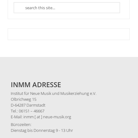
INMM ADRESSE
Institut für Neue Musik und Musikerziehung e.V.
Olbrichweg 15
D-64287 Darmstadt
Tel.: 06151 – 46667
E-Mail: inmm [ at ] neue-musik.org
Bürozeiten:
Dienstag bis Donnerstag 9 - 13 Uhr