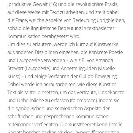
‚produktive Gewalt‘ (16) und die revolutionäre Praxis,
auf diese Weise mit Text zu arbeiten, und stellt dabei
die Frage, welche Aspekte von Bedeutung übrigbleiben,
sobald die linguistische Bedeutung in textbasierter
Kommunikation herabgesetzt wird.
Um dies zu erläutern, werde ich kurz auf Kunstwerke
aus anderen Disziplinen eingehen, die Konkrete Poesie
und Lautpoesie verwenden – wie z.B. von Amanda
Stewart (Lautpoesie) und Annette Iggulden (visuelle
Kunst) – und einige Verfahren der Oulipo-Bewegung.
Dabei werde ich herausarbeiten, wie diese Künstler
Text als Mittel einsetzen, um das Vertraute, Unbekannte
und Unheimliche zu erfassen (to embrace), indem sie
die symbolischen und semiotischen Aspekte der
schriftlichen und gesprochenen Kommunikation
miteinander verflechten. Die Kunsttheoretikerin Estelle
Barrett beschreibt dies als den „hyperdifferenzierten