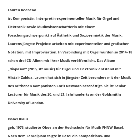
Lauren Redhead
ist Komponistin, Interpretin experimenteller Musik für Orgel und
Elektronik sowie Musikwissenschaftlerin mit einem
Forschungsschwerpunkt auf Ästhetik und Soziosemiotik der Musik.
Laurens jüngste Projekte arbeiten mit experimenteller und grafischer
Notation, mit Improvisation. In Verbindung mit Orgel wurden so 2014–18
schon drei CD-Alben mit Ihrer Musik veröffentlicht. Das Album
„diapason“ (2015, sfz music) für Orgel und Elektronik entstand mit
Alistair Zaldua. Lauren hat sich in jüngster Zeit besonders mit der Musik
des britischen Komponisten Chris Newman beschäftigt. Sie ist Senior
Lecturer für Musik des 20. und 21. Jahrhunderts an der Goldsmiths
University of London.
Isabel Klaus
geb. 1976, studierte Oboe an der Hochschule für Musik FHNW Basel.
Nach dem Lehrdiplom folgte in Basel ein Kompositions- und