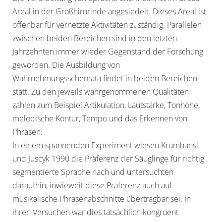
Areal in der Großhirnrinde angesiedelt. Dieses Areal ist
offenbar für vernetzte Aktivitäten zuständig. Parallelen
zwischen beiden Bereichen sind in den letzten
Jahrzehnten immer wieder Gegenstand der Forschung
geworden. Die Ausbildung von
Wahrnehmungsschemata findet in beiden Bereichen
statt. Zu den jeweils wahrgenommenen Qualitäten
zählen zum Beispiel Artikulation, Lautstärke, Tonhöhe,
melodische Kontur, Tempo und das Erkennen von
Phrasen.
In einem spannenden Experiment wiesen Krumhansl
und Juscyk 1990 die Präferenz der Säuglinge für richtig
segmentierte Sprache nach und untersuchten
daraufhin, inwieweit diese Präferenz auch auf
musikalische Phrasenabschnitte übertragbar sei. In
ihren Versuchen war dies tatsächlich kongruent