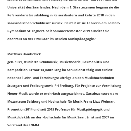
Universität des Saarlandes. Nach dem 1. Staatexamen begann sie die
Referendariatsausbildung in Kaiserslautern und kehrte 2018 in den
saarländischen Schuldienst zurück. Derzeit ist sie Lehrerin am Leibniz-
Gymnasium St. Ingbert. Seit Sommersemester 2019 arbeitet sie
ebenfalls an der HfM Saar im Bereich Musikpädagogik.“
Matthias Handschick
geb. 1971, studierte Schulmusik, Musiktheorie, Germanistik und
Komposition. Er war 14 Jahre lang im Schuldienst tätig und erhielt
nebenbei Lehr- und Forschungsaufträge an den Musikhochschulen
Stuttgart und Freiburg sowie PH Freiburg. Für Projekte zur Vermittlung
Neuer Musik wurde er mehrfach ausgezeichnet. Gastdozenturen am
Mozarteum Salzburg und Hochschule für Musik Franz Liszt Weimar,
Promotion 2014 und seit 2015 Professor für Musikpädagogik und
Musikdidaktik an der Hochschule für Musik Saar. Er ist seit 2007 im
Vorstand des INMM.