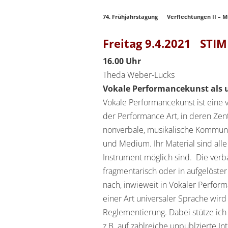
74. Frühjahrstagung Verflechtungen II – M
Freitag 9.4.2021 STI
16.00 Uhr
Theda Weber-Lucks
Vokale Performancekunst als 
Vokale Performancekunst ist eine v
der Performance Art, in deren Zen
nonverbale, musikalische Kommuni
und Medium. Ihr Material sind all
Instrument möglich sind. Die verb
fragmentarisch oder in aufgelöste
nach, inwieweit in Vokaler Perfor
einer Art universaler Sprache wir
Reglementierung. Dabei stütze ich 
z.B. auf zahlreiche unpublzierte 