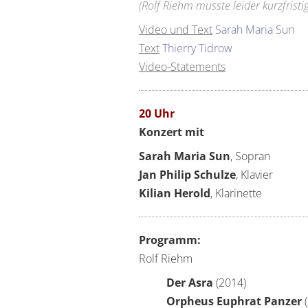
(Rolf Riehm musste leider kurzfrist
Video und Text
Sarah Maria Sun
Text
Thierry Tidrow
Video-Statements
20 Uhr
Konzert mit
Sarah Maria Sun
, Sopran
Jan Philip Schulze
, Klavier
Kilian Herold
, Klarinette
Programm:
Rolf Riehm
Der Asra
(2014)
Orpheus Euphrat Panzer
(