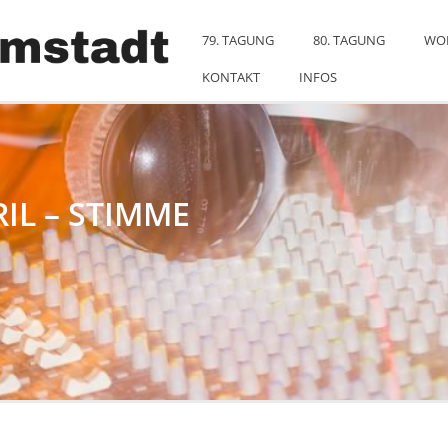
79. TAGUNG
80. TAGUNG
WO
KONTAKT
INFOS
RIL – STIMME