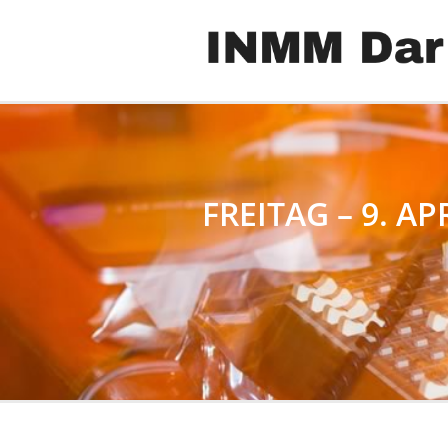
FREITAG – 9. AP