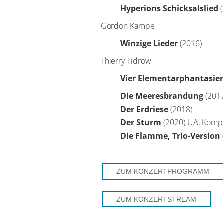
Hyperions Schicksalslied
(
Gordon Kampe
Winzige Lieder
(2016)
Thierry Tidrow
Vier Elementarphantasie
Die Meeresbrandung
(201
Der Erdriese
(2018)
Der Sturm
(2020) UA, Komp
Die Flamme, Trio-Version
ZUM KONZERTPROGRAMM
ZUM KONZERTSTREAM