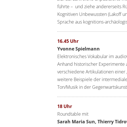
führte – und ziehe andererseits R
Kognitiven Unbewussten (Lakoff u
Sprache aus kognitions-archäologi
16.45 Uhr
Yvonne Spielmann
Elektronisches Vokabular im audi
Anhand historischer Experimente a
verschiedene Artikulationen einer
weitere Beispiele der intermedial
Ton/Musik in der Gegenwartskunst
18 Uhr
Roundtable mit
Sarah Maria Sun, Thierry Tid