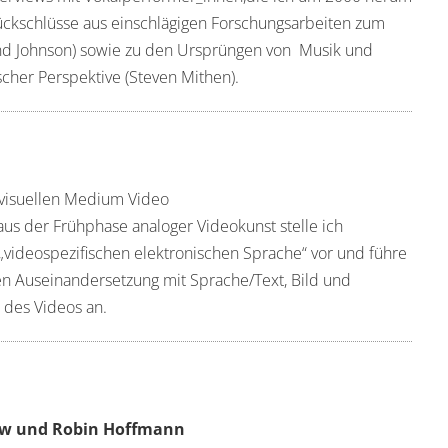
ückschlüsse aus einschlägigen Forschungsarbeiten zum
nd Johnson) sowie zu den Ursprüngen von Musik und
scher Perspektive (Steven Mithen).
ovisuellen Medium Video
us der Frühphase analoger Videokunst stelle ich
 „videospezifischen elektronischen Sprache“ vor und führe
en Auseinandersetzung mit Sprache/Text, Bild und
 des Videos an.
row und Robin Hoffmann