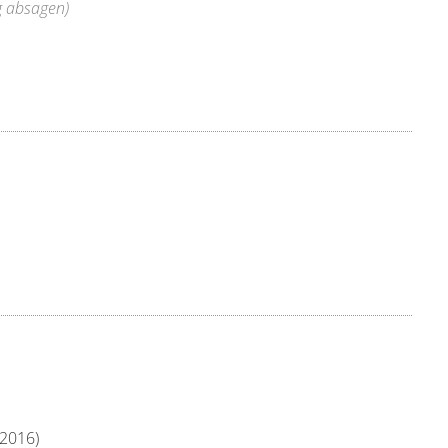
ig absagen)
2016)