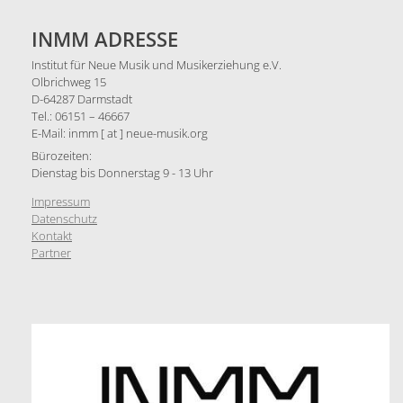
INMM ADRESSE
Institut für Neue Musik und Musikerziehung e.V.
Olbrichweg 15
D-64287 Darmstadt
Tel.: 06151 – 46667
E-Mail: inmm [ at ] neue-musik.org
Bürozeiten:
Dienstag bis Donnerstag 9 - 13 Uhr
Impressum
Datenschutz
Kontakt
Partner