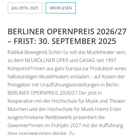
JULI 29TH, 2025
MEHR LESEN
BERLINER OPERNPREIS 2026/27
– FRIST: 30. SEPTEMBER 2025
Radikal.Bewegend.Schön So soll das Musiktheater sein,
zu dem NEUKÖLLNER OPER und GASAG seit 1997
Komponist*innen aus ganz Europa zur Produktion eines
halbstündigen Musiktheaters einladen – auf Kosten der
Preisgeber mit Uraufführungsvorstellungen in Berlin.
BERLINER OPERNPREIS 2026/27 Der jetzt in
Kooperation mit der Hochschule für Musik und Theater
München und der Hochschule für Musik Hanns Eisler
ausgeschriebene Wettbewerb präsentiert die
Gewinner*innen im Frühjahr 2027 mit der Aufführung
ihrer preisgekrönten Werke. Zu…