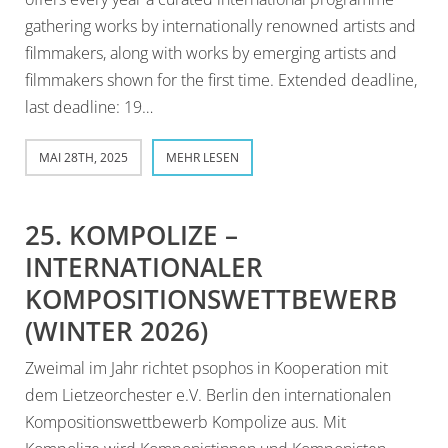
gathering works by internationally renowned artists and
filmmakers, along with works by emerging artists and
filmmakers shown for the first time. Extended deadline,
last deadline: 19…
MAI 28TH, 2025
MEHR LESEN
25. KOMPOLIZE –
INTERNATIONALER
KOMPOSITIONSWETTBEWERB
(WINTER 2026)
Zweimal im Jahr richtet psophos in Kooperation mit
dem Lietzeorchester e.V. Berlin den internationalen
Kompositionswettbewerb Kompolize aus. Mit