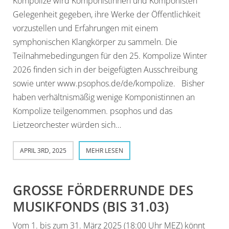
Kompolize wird Komponistinnen und Komponisten
Gelegenheit gegeben, ihre Werke der Öffentlichkeit
vorzustellen und Erfahrungen mit einem
symphonischen Klangkörper zu sammeln. Die
Teilnahmebedingungen für den 25. Kompolize Winter
2026 finden sich in der beigefügten Ausschreibung
sowie unter www.psophos.de/de/kompolize. Bisher
haben verhältnismäßig wenige Komponistinnen an
Kompolize teilgenommen. psophos und das
Lietzeorchester würden sich…
APRIL 3RD, 2025
MEHR LESEN
GROSSE FÖRDERRUNDE DES M
USIKFONDS (BIS 31.03)
Vom 1. bis zum 31. März 2025 (18:00 Uhr MEZ) könnt