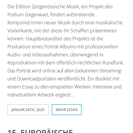
Die Edition Zeitgenössische Musik, ein Projekt des
Podium Gegenwart, fördert aufstrebende
Komponist:innen neuer Musik durch eine musikalische
Visitenkarte, mit der diese ihr Schaffen präsentieren
können. Hauptbestandteil des Projekts ist die
Produktion eines Porträt-Albums mit professionellen
Audio- und Videoaufnahmen, überwiegend in
Koproduktion mit dem öffentlich-rechtlichen Rundfunk.
Das Porträt wird online auf allen bekannten Streaming-
und Downloadportalen veröffentlicht. Ein Booklet mit
einem Essay zu den einspielten Werken, Interview und
individuellem Artwork ergänzt…
JANUAR 24TH, 2025
MEHR LESEN
15. EUROPÄISCHE