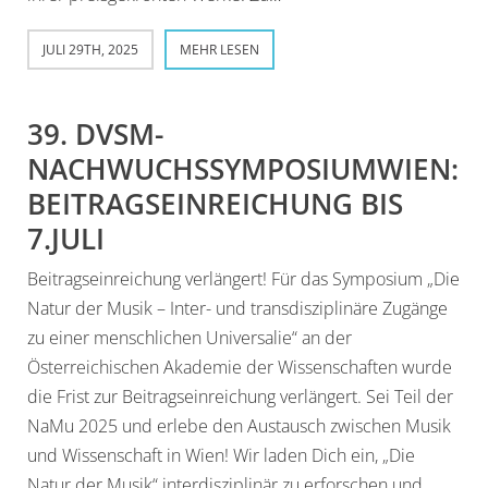
JULI 29TH, 2025
MEHR LESEN
39. DVSM-
NACHWUCHSSYMPOSIUMWIEN:
BEITRAGSEINREICHUNG BIS
7.JULI
Beitragseinreichung verlängert! Für das Symposium „Die
Natur der Musik – Inter- und transdisziplinäre Zugänge
zu einer menschlichen Universalie“ an der
Österreichischen Akademie der Wissenschaften wurde
die Frist zur Beitragseinreichung verlängert. Sei Teil der
NaMu 2025 und erlebe den Austausch zwischen Musik
und Wissenschaft in Wien! Wir laden Dich ein, „Die
Natur der Musik“ interdisziplinär zu erforschen und