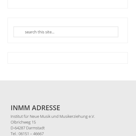
INMM ADRESSE
Institut für Neue Musik und Musikerziehung e.V.
Olbrichweg 15
D-64287 Darmstadt
Tel.: 06151 – 46667