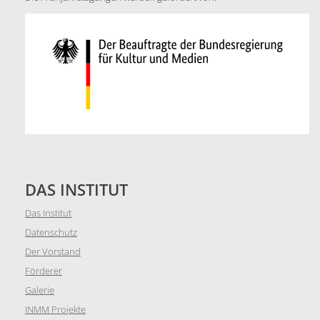
DAS INSTITUT
Das Institut
Datenschutz
Der Vorstand
Förderer
Galerie
INMM Projekte