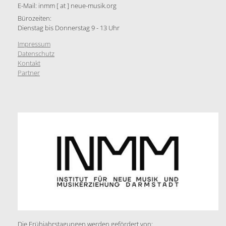
E-Mail: inmm [ at ] neue-musik.org
Bürozeiten:
Dienstag bis Donnerstag 9 - 13 Uhr
Impressum
Datenschutz
Kontakt
Partner
Die Frühjahrstagungen werden gefördert von: