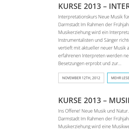
KURSE 2013 – INT
Interpretationskurs Neue Musik für
Darmstadt Im Rahmen der Frühjahr
Musikerziehung wird ein Interpreta
Instrumentalisten und Sänger richte
vertieft mit aktueller neuer Musi
erfahrenen Interpreten werden ne
Besetzungen erprobt und zur…
NOVEMBER 12TH, 2012
MEHR LES
KURSE 2013 – MUS
Ins Offene! Neue Musik und Natur. 
Darmstadt Im Rahmen der Frühjahr
Musikerziehung wird eine Musikwerk