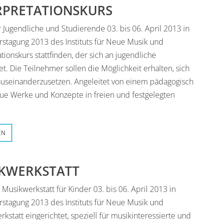
ERPRETATIONSKURS
 Jugendliche und Studierende 03. bis 06. April 2013 in
stagung 2013 des Instituts für Neue Musik und
tionskurs stattfinden, der sich an jugendliche
t. Die Teilnehmer sollen die Möglichkeit erhalten, sich
k auseinanderzusetzen. Angeleitet von einem pädagogisch
ue Werke und Konzepte in freien und festgelegten
EN
IKWERKSTATT
Musikwerkstatt für Kinder 03. bis 06. April 2013 in
stagung 2013 des Instituts für Neue Musik und
statt eingerichtet, speziell für musikinteressierte und