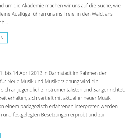
nd um die Akademie machen wir uns auf die Suche, wie
leine Ausflüge führen uns ins Freie, in den Wald, ans
uch…
EN
1. bis 14 April 2012 in Darmstadt Im Rahmen der
s für Neue Musik und Musikerziehung wird ein
r sich an jugendliche Instrumentalisten und Sänger richtet.
it erhalten, sich vertieft mit aktueller neuer Musik
von einem pädagogisch erfahrenen Interpreten werden
n und festgelegten Besetzungen erprobt und zur