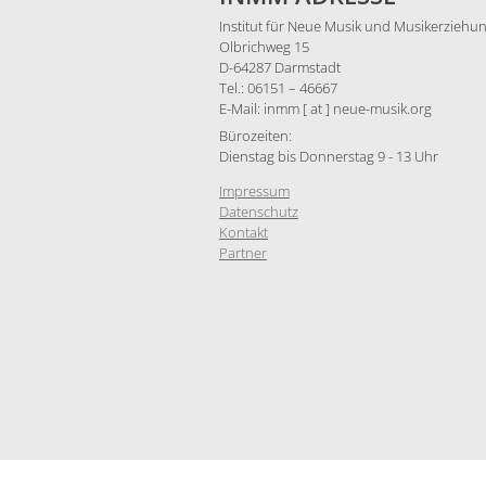
Institut für Neue Musik und Musikerziehun
Olbrichweg 15
D-64287 Darmstadt
Tel.: 06151 – 46667
E-Mail: inmm [ at ] neue-musik.org
Bürozeiten:
Dienstag bis Donnerstag 9 - 13 Uhr
Impressum
Datenschutz
Kontakt
Partner