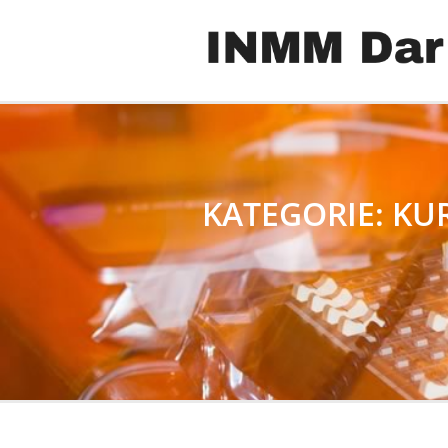
KATEGORIE:
KU