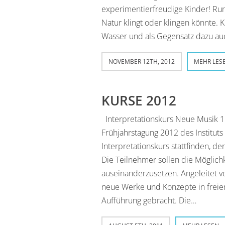
experimentierfreudige Kinder! Ru
Natur klingt oder klingen könnte. K
Wasser und als Gegensatz dazu a
NOVEMBER 12TH, 2012
MEHR LES
KURSE 2012
Interpretationskurs Neue Musik 1
Frühjahrstagung 2012 des Institut
Interpretationskurs stattfinden, de
Die Teilnehmer sollen die Möglichke
auseinanderzusetzen. Angeleitet 
neue Werke und Konzepte in freie
Aufführung gebracht. Die…