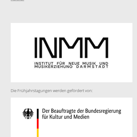
Die Frühjahrstagungen werden gefördert von: