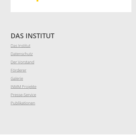
DAS INSTITUT
Das Institut
Datenschutz
Der Vorstand
Förderer
Galerie
INMM Projekte
Presse-Service
Publikationen