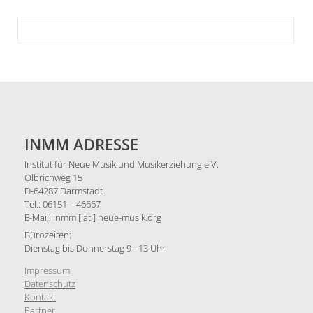
INMM ADRESSE
Institut für Neue Musik und Musikerziehung e.V.
Olbrichweg 15
D-64287 Darmstadt
Tel.: 06151 – 46667
E-Mail: inmm [ at ] neue-musik.org
Bürozeiten:
Dienstag bis Donnerstag 9 - 13 Uhr
Impressum
Datenschutz
Kontakt
Partner