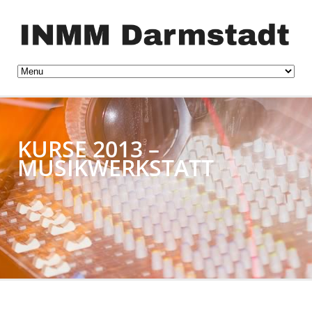
KURSE 2013 –
MUSIKWERKSTATT