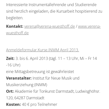
Interessierte Instrumentallehrende und Studierende
sind herzlich eingeladen, die Kursarbeit hospitierend zu
begleiten.
Kontakt:
verena@verena-wuesthoff.de
/
www.verena-
wuesthoff.de
Anmeldeformular.Kurse.INMM April 2013.
Zeit:
3. bis 6. April 2013 (tägl. 11 – 13 Uhr, Mi – Fr 14
-16 Uhr)
eine Mittagsbetreuung ist gewährleistet
Veranstalter:
Institut für Neue Musik und
Musikerziehung (INMM)
Ort:
Akademie für Tonkunst Darmstadt, Ludwisghöhsr.
120, 64287 Darmstadt
Kosten:
40 € pro Teilnehmer