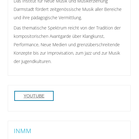
Das Institut für Neue Musik und Musikerziehung
Darmstadt fördert zeitgenössische Musik aller Bereiche
und ihre pädagogische Vermittlung.
Das thematische Spektrum reicht von der Tradition der
kompositorischen Avantgarde über Klangkunst,
Performance, Neue Medien und grenzüberschreitende
Konzepte bis zur Improvisation, zum Jazz und zur Musik
der Jugendkulturen.
YOUTUBE
INMM