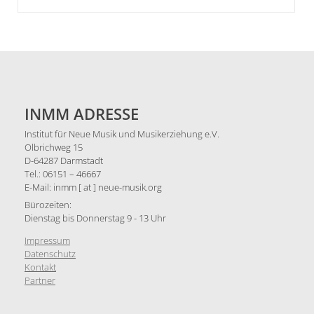
INMM ADRESSE
Institut für Neue Musik und Musikerziehung e.V.
Olbrichweg 15
D-64287 Darmstadt
Tel.: 06151 – 46667
E-Mail: inmm [ at ] neue-musik.org
Bürozeiten:
Dienstag bis Donnerstag 9 - 13 Uhr
Impressum
Datenschutz
Kontakt
Partner