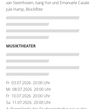
van Steenhoven, Isang Yun und Emanuele Casale
Jule Hamp, Blockflöte
//////////////////////////////
//////////////////////////////
//////////////////////////////
/////
//////////////////////////////
//////////////////////////////
//////////////////////////////
/////
MUSIKTHEATER
//////////////////////////////
//////////////////////////////
//////////////////////////////
/////
//////////////////////////////
//////////////////////////////
//////////////////////////////
/////
Fr 03.07.2026 20:00 Uhr
Mi 08.07.2026 20:00 Uhr
Fr 10.07.2026 20:00 Uhr
Sa 11.07.2026 20:00 Uhr