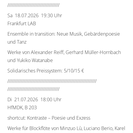
//////////////////////////////
/////
Sa 18.07.2026 19:30 Uhr
Frankfurt LAB
Ensemble in transition: Neue Musik, Gebärdenpoesie
und Tanz
Werke von Alexander Reiff, Gerhard Müller-Hornbach
und Yukiko Watanabe
Solidarisches Preissystem: 5/10/15 €
//////////////////////////////
//////////////////////////////
//////////////////////////////
/////
Di 21.07.2026 18:00 Uhr
HfMDK, B 203
shortcut: Kontraste – Poesie und Exzess
Werke für Blockflöte von Minzuo Lù, Luciano Berio, Karel