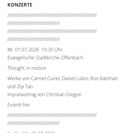
KONZERTE
//////////////////////////////
//////////////////////////////
//////////////////////////////
/////
//////////////////////////////
//////////////////////////////
//////////////////////////////
/////
Mi 01.07.2026 19:30 Uhr
Evangelische Stadtkirche Offenbach
Thought, in motion
Werke von Carmel Curiel, Daniel Lubin, Ron Katzman
und Ziyi Tao
Impulsvortrag von Christian Gregori
Eintritt frei
//////////////////////////////
//////////////////////////////
//////////////////////////////
/////