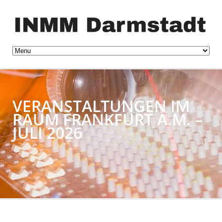
VERANSTALTUNGEN IM
RAUM FRANKFURT A.M. –
JULI 2026