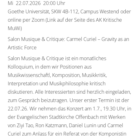
Mi 22.07.2026 20:00 Uhr
Goethe Universität, SKW 4B-112, Campus Westend oder
online per Zoom (Link auf der Seite des AK Kritische
MuWi)
Salon Musique & Critique: Carmel Curiel – Gravity as an
Artistic Force
Salon Musique & Critique ist ein monatliches
Kolloquium, in dem wir Positionen aus
Musikwissenschaftl, Komposition, Musikkritik,
Interpretation und Musikphilosophie kritisch
diskutieren. Alle Interessierten sind herzlich eingeladen,
zum Gespräch beizutragen. Unser erster Termin ist der
22.07.26. Wir nehmen das Konzert am 1.7., 19.30 Uhr, in
der Evangelischen Stadtkirche Offenbach mit Werken
von Ziyi Tao, Ron Katzmann, Daniel Lunin und Carmel
Curiel zum Anlass für ein Referat von der Komponistin