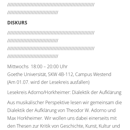
//////////////////////////////
//////////////////////////////
//////////////////////////////
/////
DISKURS
//////////////////////////////
//////////////////////////////
//////////////////////////////
/////
//////////////////////////////
//////////////////////////////
//////////////////////////////
/////
Mittwochs 18:00 – 20:00 Uhr
Goethe Universität, SKW 4B-112, Campus Westend
(Am 01.07. wird der Lesekreis ausfallen)
Lesekreis Adorno/Horkheimer: Dialektik der Aufklärung
Aus musikalischer Perspektive lesen wir gemeinsam die
Dialektik der Aufklärung von Theodor W. Adorno und
Max Horkheimer. Wir wollen uns dabei einerseits mit
den Thesen zur Kritik von Geschichte, Kunst, Kultur und