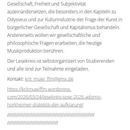
Gesellschaft, Freiheit und Subjektivität
auseinandersetzen, die besonders in den Kapiteln zu
Odysseus und zur Kulturindustrie der Frage der Kunst in
bürgerlicher Gesellschaft und Kapitalismus behandeln.
Andererseits wollen wir gesellschaftliche und
philosophische Fragen erarbeiten, die heutige
Musikproduktion berühren.
Der Lesekreis ist selbstorganisiert von Studierenden
und alle sind zur Teilnahme eingeladen.
Kontakt:
krit_muwi_ffm@gmx.de
https://kritmuwiffm.wordpress.
com/2026/03/24/lesekreis-sose-
2026-adorno-
horkheimer-
dialektik-der-aufklarung/
//////////////////////////////
//////////////////////////////
//////////////////////////////
/////