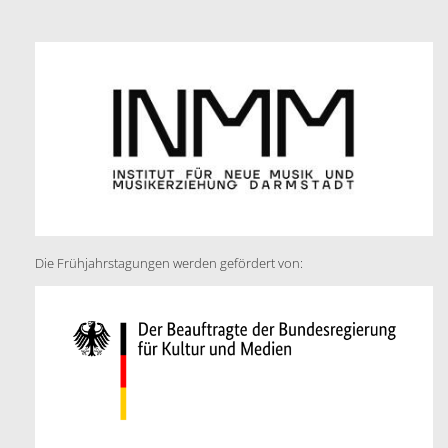
Die Frühjahrstagungen werden gefördert von: