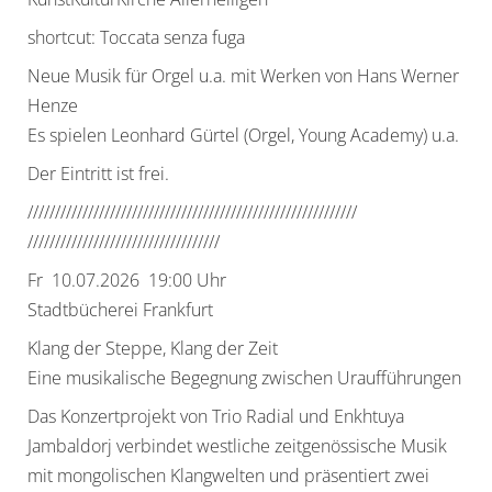
shortcut: Toccata senza fuga
Neue Musik für Orgel u.a. mit Werken von Hans Werner
Henze
Es spielen Leonhard Gürtel (Orgel, Young Academy) u.a.
Der Eintritt ist frei.
//////////////////////////////
//////////////////////////////
//////////////////////////////
/////
Fr 10.07.2026 19:00 Uhr
Stadtbücherei Frankfurt
Klang der Steppe, Klang der Zeit
Eine musikalische Begegnung zwischen Uraufführungen
Das Konzertprojekt von Trio Radial und Enkhtuya
Jambaldorj verbindet westliche zeitgenössische Musik
mit mongolischen Klangwelten und präsentiert zwei