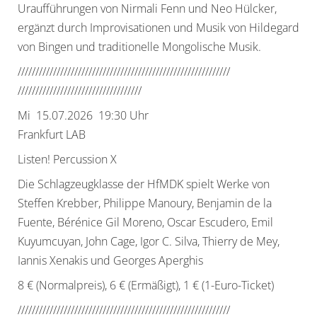
Uraufführungen von Nirmali Fenn und Neo Hülcker,
ergänzt durch Improvisationen und Musik von Hildegard
von Bingen und traditionelle Mongolische Musik.
//////////////////////////////
//////////////////////////////
//////////////////////////////
/////
Mi 15.07.2026 19:30 Uhr
Frankfurt LAB
Listen! Percussion X
Die Schlagzeugklasse der HfMDK spielt Werke von
Steffen Krebber, Philippe Manoury, Benjamin de la
Fuente, Bérénice Gil Moreno, Oscar Escudero, Emil
Kuyumcuyan, John Cage, Igor C. Silva, Thierry de Mey,
Iannis Xenakis und Georges Aperghis
8 € (Normalpreis), 6 € (Ermäßigt), 1 € (1-Euro-Ticket)
//////////////////////////////
//////////////////////////////