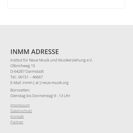
INMM ADRESSE
Institut für Neue Musik und Musikerziehung e.V.
Olbrichweg 15
D-64287 Darmstadt
Tel.: 06151 – 46667
E-Mail: inmm [ at ] neue-musik.org
Bürozeiten:
Dienstag bis Donnerstag 9 - 13 Uhr
Impressum
Datenschutz
Kontakt
Partner