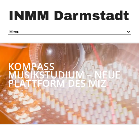
KOMPASS
MUSIKSTUDIUM – NEUE
PLATTFORM DES MIZ