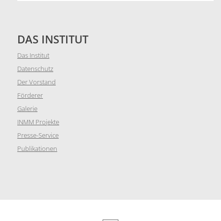
DAS INSTITUT
Das Institut
Datenschutz
Der Vorstand
Förderer
Galerie
INMM Projekte
Presse-Service
Publikationen