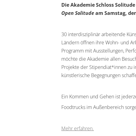
Die Akademie Schloss Solitude 
Open Solitude
am Samstag, den 
30 interdisziplinär arbeitende Kü
Ländern öffnen ihre Wohn- und Arb
Programm mit Ausstellungen, Perf
möchte die Akademie allen Besuche
Projekte der Stipendiat*innen zu 
künstlerische Begegnungen schaff
Ein Kommen und Gehen ist jederzeit 
Foodtrucks im Außenbereich sorgen
Mehr erfahren.