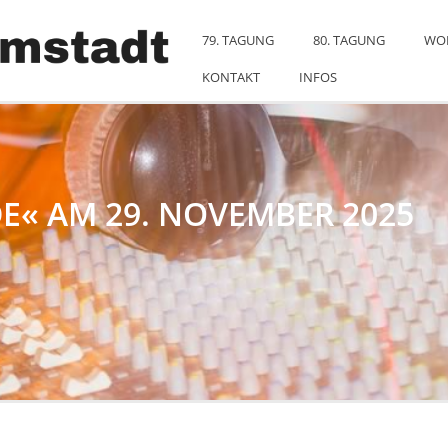
79. TAGUNG
80. TAGUNG
WO
KONTAKT
INFOS
E« AM 29. NOVEMBER 2025