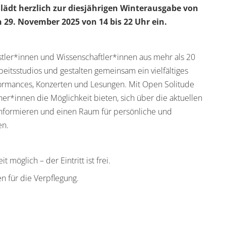
lädt herzlich zur diesjährigen Winterausgabe von
29. November 2025 von 14 bis 22 Uhr ein.
nstler*innen und Wissenschaftler*innen aus mehr als 20
eitsstudios und gestalten gemeinsam ein vielfältiges
ormances, Konzerten und Lesungen. Mit Open Solitude
r*innen die Möglichkeit bieten, sich über die aktuellen
informieren und einen Raum für persönliche und
en.
möglich – der Eintritt ist frei.
 für die Verpflegung.