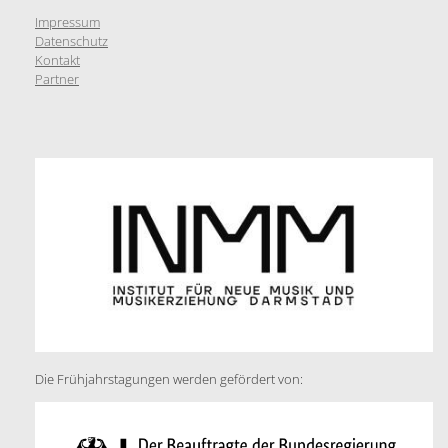
Impressum
Datenschutz
Kontakt
Partner
Die Frühjahrstagungen werden gefördert von: