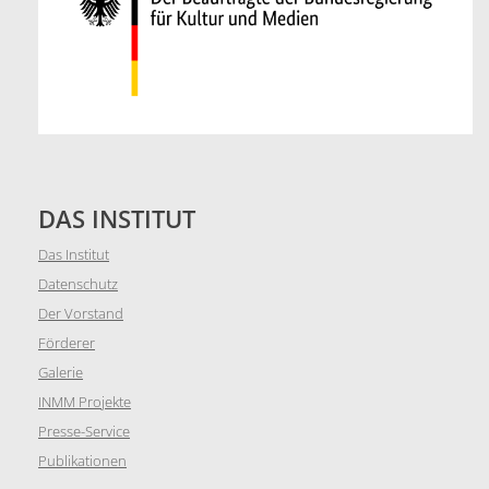
DAS INSTITUT
Das Institut
Datenschutz
Der Vorstand
Förderer
Galerie
INMM Projekte
Presse-Service
Publikationen