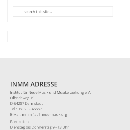
INMM ADRESSE
Institut für Neue Musik und Musikerziehung e.V.
Olbrichweg 15
D-64287 Darmstadt
Tel.: 06151 – 46667
E-Mail: inmm [ at ] neue-musik.org
Bürozeiten:
Dienstag bis Donnerstag 9 - 13 Uhr