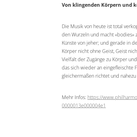
Von klingenden Körpern und k
Die Musik von heute ist total verko
den Wurzeln und macht «bodies» z
Künste von jeher; und gerade in de
Körper nicht ohne Geist, Geist ni
Vielfalt der Zugänge zu Körper und
das sich wieder an eingefleischte 
gleichermaßen richtet und nahezu 
Mehr Infos:
https://www.philharmo
0000013e000004e1