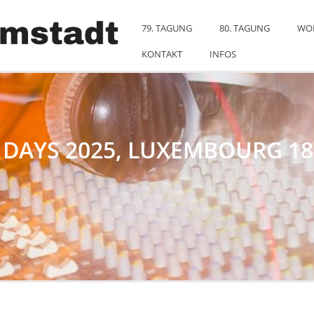
79. TAGUNG
80. TAGUNG
WO
KONTAKT
INFOS
 DAYS 2025, LUXEMBOURG 18.