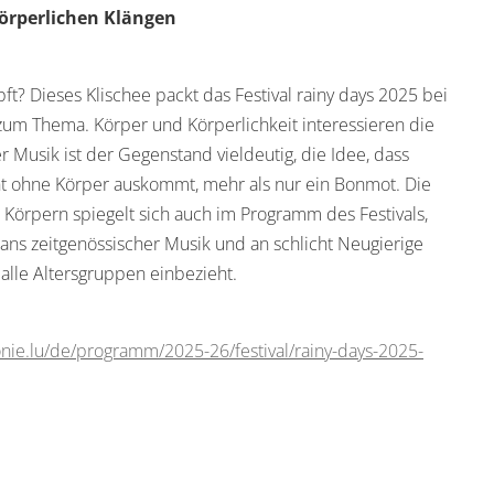
örperlichen Klängen
pft? Dieses Klischee packt das Festival rainy days 2025 bei
um Thema. Körper und Körperlichkeit interessieren die
r Musik ist der Gegenstand vieldeutig, die Idee, dass
cht ohne Körper auskommt, mehr als nur ein Bonmot. Die
 Körpern spiegelt sich auch im Programm des Festivals,
Fans zeitgenössischer Musik und an schlicht Neugierige
alle Altersgruppen einbezieht.
nie.lu/de/programm/2025-26/festival/rainy-days-2025-