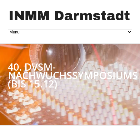
40. DVSM-
NACHWUCHSSYMPOSIUMS
(BIS 15.12)