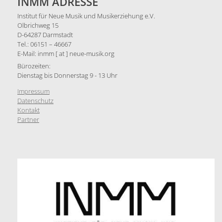
INMM ADRESSE
Institut für Neue Musik und Musikerziehung e.V.
Olbrichweg 15
D-64287 Darmstadt
Tel.: 06151 – 46667
E-Mail: inmm [ at ] neue-musik.org
Bürozeiten:
Dienstag bis Donnerstag 9 - 13 Uhr
Impressum
Datenschutz
Kontakt
Partner