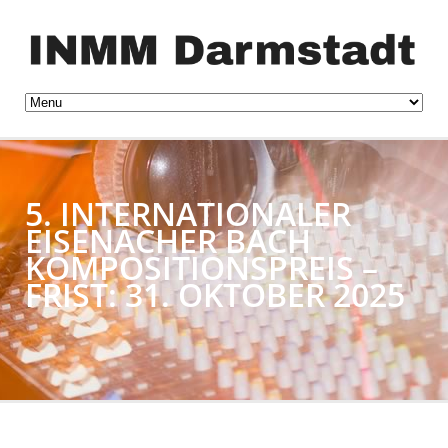
5. INTERNATIONALER
EISENACHER BACH
KOMPOSITIONSPREIS –
FRIST: 31. OKTOBER 2025