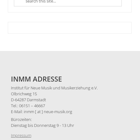
INMM ADRESSE
Institut für Neue Musik und Musikerziehung e.V.
Olbrichweg 15
D-64287 Darmstadt
Tel.: 06151 – 46667
E-Mail: inmm [ at ] neue-musik.org
Bürozeiten:
Dienstag bis Donnerstag 9 - 13 Uhr
Impressum