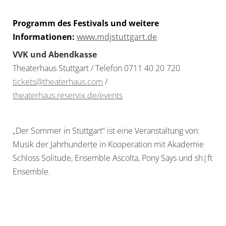
Programm des Festivals und weitere
Informationen:
www.mdjstuttgart.de
VVK und Abendkasse
Theaterhaus Stuttgart / Telefon 0711 40 20 720
tickets@theaterhaus.com
/
theaterhaus.reservix.de/events
„Der Sommer
in
Stuttgart“ ist eine Veranstaltung von:
Musik der Jahrhunderte
in
Kooperation mit Akademie
Schloss Solitude, Ensemble Ascolta, Pony Says und sh|ft
Ensemble.