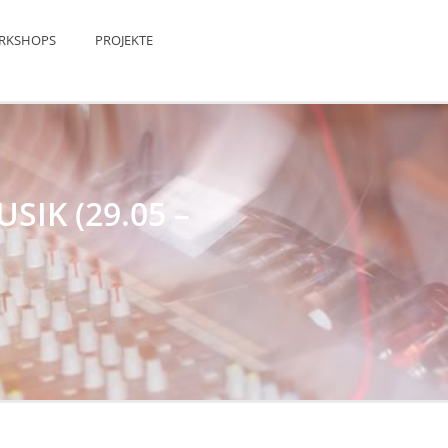
RKSHOPS
PROJEKTE
SIK (29.05 –