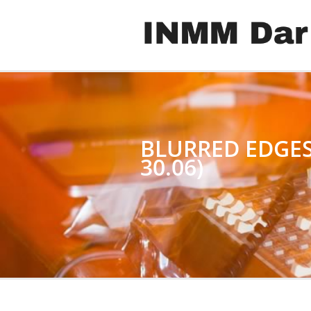
BLURRED EDGES 
30.06)