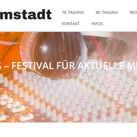
79. TAGUNG
80. TAGUNG
WO
KONTAKT
INFOS
– FESTIVAL FÜR AKTUELLE MU