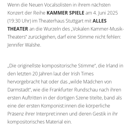
Wenn die Neuen Vocalsolisten
in
ihrem nächsten
Konzert der Reihe
KAMMER SPIELE
am 4. Juni 2025
(19:30 Uhr) im Theaterhaus Stuttgart mit
ALLES
THEATER
an die Wurzeln des „Vokalen Kammer-Musik-
Theaters“ zurückgehen, darf eine Stimme nicht fehlen:
Jennifer Walshe.
„Die originellste kompositorische Stimme“, die Irland
in
den letzten 20 Jahren laut der Irish Times
hervorgebracht hat oder das „wilde Mädchen von
Darmstadt“, wie die Frankfurter Rundschau nach ihren
ersten Auftritten
in
der dortigen Szene titelte, band als
eine der ersten Komponist:innen die körperliche
Präsenz ihrer Interpret:innen und deren Gestik
in
ihr
kompositorisches Material ein.