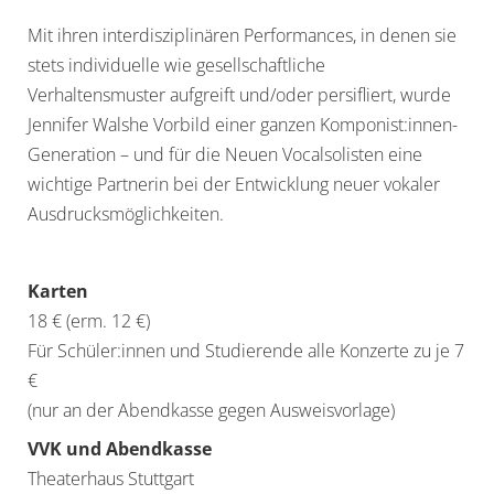
Mit ihren interdisziplinären Performances,
in
denen sie
stets individuelle wie gesellschaftliche
Verhaltensmuster aufgreift und/oder persifliert, wurde
Jennifer Walshe Vorbild einer ganzen Komponist:innen-
Generation – und für die Neuen Vocalsolisten eine
wichtige Partnerin bei der Entwicklung neuer vokaler
Ausdrucksmöglichkeiten.
Karten
18 € (erm. 12 €)
Für Schüler:innen und Studierende alle Konzerte zu je 7
€
(nur an der Abendkasse gegen Ausweisvorlage)
VVK und Abendkasse
Theaterhaus Stuttgart