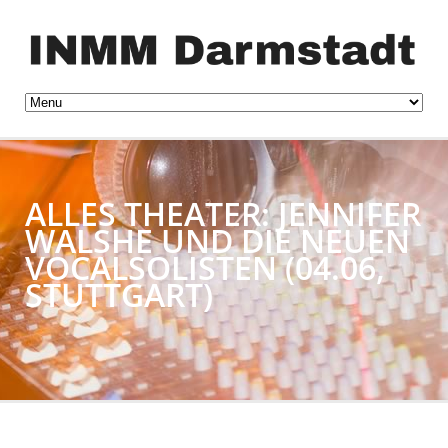
ALLES THEATER: JENNIFER
WALSHE UND DIE NEUEN
VOCALSOLISTEN (04.06,
STUTTGART)