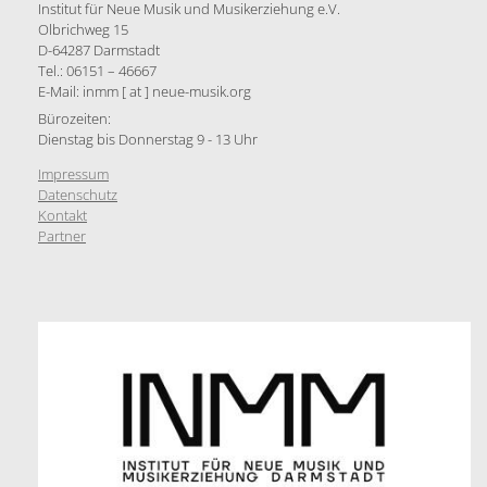
Institut für Neue Musik und Musikerziehung e.V.
Olbrichweg 15
D-64287 Darmstadt
Tel.: 06151 – 46667
E-Mail: inmm [ at ] neue-musik.org
Bürozeiten:
Dienstag bis Donnerstag 9 - 13 Uhr
Impressum
Datenschutz
Kontakt
Partner