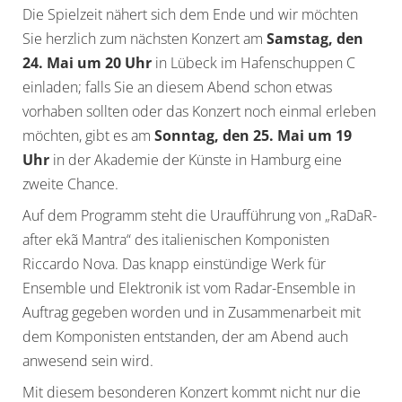
Die Spielzeit nähert sich dem Ende und wir möchten
Sie herzlich zum nächsten Konzert am
Samstag, den
24. Mai um 20 Uhr
in Lübeck im Hafenschuppen C
einladen; falls Sie an diesem Abend schon etwas
vorhaben sollten oder das Konzert noch einmal erleben
möchten, gibt es am
Sonntag, den 25. Mai um 19
Uhr
in der Akademie der Künste in Hamburg eine
zweite Chance.
Auf dem Programm steht die Uraufführung von „RaDaR-
after ekã Mantra“ des italienischen Komponisten
Riccardo Nova. Das knapp einstündige Werk für
Ensemble und Elektronik ist vom Radar-Ensemble in
Auftrag gegeben worden und in Zusammenarbeit mit
dem Komponisten entstanden, der am Abend auch
anwesend sein wird.
Mit diesem besonderen Konzert kommt nicht nur die