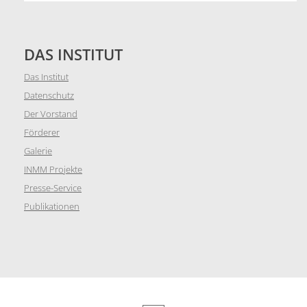
DAS INSTITUT
Das Institut
Datenschutz
Der Vorstand
Förderer
Galerie
INMM Projekte
Presse-Service
Publikationen