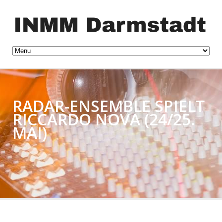
RADAR-ENSEMBLE SPIELT
RICCARDO NOVA (24/25.
MAI)