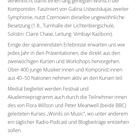
verwirklicht damit einen lang gehegten Wunsch der
Komponistin. Fasziniert von Galina Ustwolskajas zweiter
Symphonie, nutzt Czernowin dieselbe ungewöhnliche
Besetzung (1.8., Turnhalle der Lichtenbergschule,
Solistin: Claire Chase, Leitung: Vimbayi Kaziboni).
Einige der spannendsten Erlebnisse erwarten uns wie
jedes Jahr in den Präsentationen, die direkt aus den
zweiwöchigen Kursen und Workshops hervorgehen.
Über 400 junge Musiker:innen und Komponist:innen
aus 40–50 Nationen nehmen aktiv an den Kursen teil.
Medial begleitet werden Festival und
Akademieprogramm auch durch die Teilnehmer:innen
des von Flora Willson und Peter Meanwell (beide BBC)
geleiteten Kurses „Words on Music“, wo unter anderem
ein täglicher Radio-Podcast und Blogbeiträge entstehen
sollen.