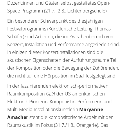
Dozent:innen und Gästen selbst gestaltetes Open-
Space-Programm (21.7.–2.8., Lichtenbergschule).
Ein besonderer Schwerpunkt des diesjährigen
Festivalprogramms (Künstlerische Leitung: Thomas
Schäfer) sind Arbeiten, die im Zwischenbereich von
Konzert, Installation und Performance angesiedelt sind.
In einigen dieser Konzertinstallationen sind die
akustischen Eigenschaften der Aufführungsräume Teil
der Komposition oder die Bewegung der Zuhörenden,
die nicht auf eine Hörposition im Saal festgelegt sind.
In der faszinierenden elektronisch-performativen
Raumkomposition
GLIA
der US-amerikanischen
Elektronik-Pionierin, Komponistin, Performerin und
Multi-Media-Installationskünstlerin
Maryanne
Amacher
steht die kompositorische Arbeit mit der
Raumakustik im Fokus (31.7./1.8., Orangerie). Das