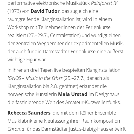
performative elektronische Musikstück
Rainforest IV
(1973) von
David Tudor
, das zugleich eine
raumgreifende Klanginstallation ist, wird in einem
Workshop mit Teilnehmer:innen der Ferienkurse
realisiert (27.–29.7., Centralstation) und würdigt einen
der zentralen Wegbereiter der experimentellen Musik,
der auch für die Darmstädter Ferienkurse eine äußerst
wichtige Figur war.
In ihrer an drei Tagen live bespielten Klanginstallation
IONOS – Music in the Ether
(25.–27.7., danach als
Klanginstallation bis 2.8. geöffnet) erkundet die
norwegische Künstlerin
Maia Urstad
im Designhaus
die faszinierende Welt des Amateur-Kurzwellenfunks.
Rebecca Saunders
, die mit dem Kölner Ensemble
Musikfabrik eine Neufassung ihrer Raumkomposition
Chroma
für das Darmstädter Justus-Liebig-Haus entwirft