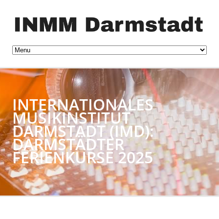
INTERNATIONALES
MUSIKINSTITUT
DARMSTADT (IMD):
DARMSTÄDTER
FERIENKURSE 2025