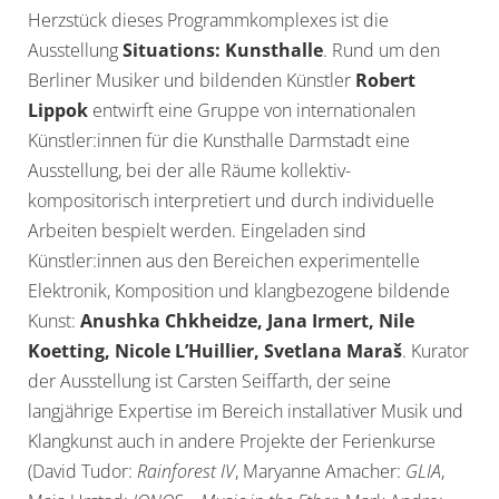
Herzstück dieses Programmkomplexes ist die
Ausstellung
Situations: Kunsthalle
. Rund um den
Berliner Musiker und bildenden Künstler
Robert
Lippok
entwirft eine Gruppe von internationalen
Künstler:innen für die Kunsthalle Darmstadt eine
Ausstellung, bei der alle Räume kollektiv-
kompositorisch interpretiert und durch individuelle
Arbeiten bespielt werden. Eingeladen sind
Künstler:innen aus den Bereichen experimentelle
Elektronik, Komposition und klangbezogene bildende
Kunst:
Anushka Chkheidze, Jana Irmert, Nile
Koetting, Nicole L’Huillier, Svetlana Maraš
. Kurator
der Ausstellung ist Carsten Seiffarth, der seine
langjährige Expertise im Bereich installativer Musik und
Klangkunst auch in andere Projekte der Ferienkurse
(David Tudor:
Rainforest IV
, Maryanne Amacher:
GLIA
,