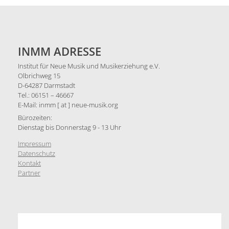
INMM ADRESSE
Institut für Neue Musik und Musikerziehung e.V.
Olbrichweg 15
D-64287 Darmstadt
Tel.: 06151 – 46667
E-Mail: inmm [ at ] neue-musik.org
Bürozeiten:
Dienstag bis Donnerstag 9 - 13 Uhr
Impressum
Datenschutz
Kontakt
Partner