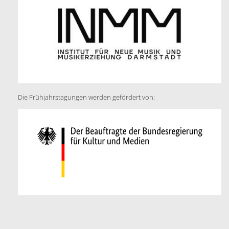
Die Frühjahrstagungen werden gefördert von: