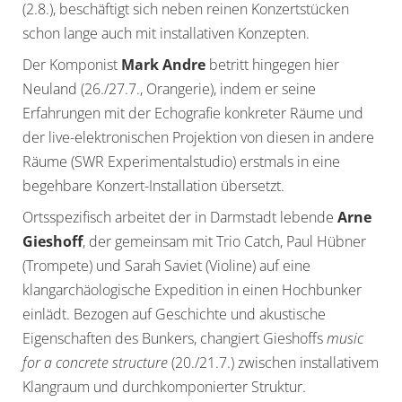
(2.8.), beschäftigt sich neben reinen Konzertstücken
schon lange auch mit installativen Konzepten.
Der Komponist
Mark Andre
betritt hingegen hier
Neuland (26./27.7., Orangerie), indem er seine
Erfahrungen mit der Echografie konkreter Räume und
der live-elektronischen Projektion von diesen in andere
Räume (SWR Experimentalstudio) erstmals in eine
begehbare Konzert-Installation übersetzt.
Ortsspezifisch arbeitet der in Darmstadt lebende
Arne
Gieshoff
, der gemeinsam mit Trio Catch, Paul Hübner
(Trompete) und Sarah Saviet (Violine) auf eine
klangarchäologische Expedition in einen Hochbunker
einlädt. Bezogen auf Geschichte und akustische
Eigenschaften des Bunkers, changiert Gieshoffs
music
for a concrete structure
(20./21.7.) zwischen installativem
Klangraum und durchkomponierter Struktur.