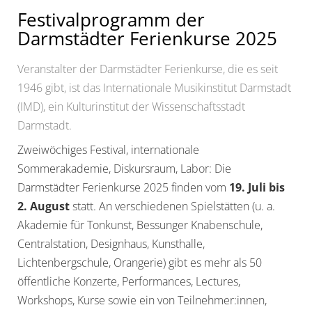
Festivalprogramm der
Darmstädter Ferienkurse 2025
Veranstalter der Darmstädter Ferienkurse, die es seit
1946 gibt, ist das Internationale Musikinstitut Darmstadt
(IMD), ein Kulturinstitut der Wissenschaftsstadt
Darmstadt.
Zweiwöchiges Festival, internationale
Sommerakademie, Diskursraum, Labor: Die
Darmstädter Ferienkurse 2025 finden vom
19. Juli bis
2. August
statt. An verschiedenen Spielstätten (u. a.
Akademie für Tonkunst, Bessunger Knabenschule,
Centralstation, Designhaus, Kunsthalle,
Lichtenbergschule, Orangerie) gibt es mehr als 50
öffentliche Konzerte, Performances, Lectures,
Workshops, Kurse sowie ein von Teilnehmer:innen,