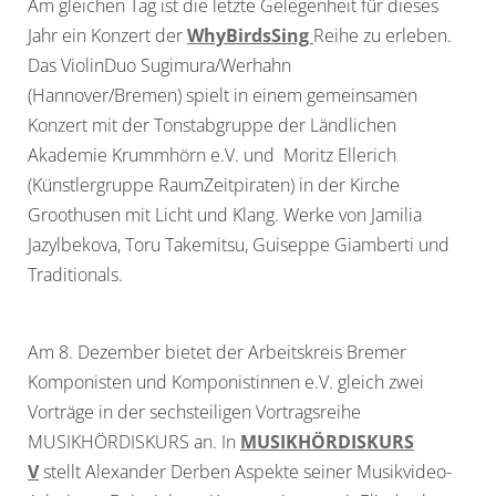
Am gleichen Tag ist die letzte Gelegenheit für dieses
Jahr ein Konzert der
WhyBirdsSing
Reihe zu erleben.
Das ViolinDuo Sugimura/Werhahn
(Hannover/Bremen) spielt in einem gemeinsamen
Konzert mit der Tonstabgruppe der Ländlichen
Akademie Krummhörn e.V. und Moritz Ellerich
(Künstlergruppe RaumZeitpiraten) in der Kirche
Groothusen mit Licht und Klang. Werke von Jamilia
Jazylbekova, Toru Takemitsu, Guiseppe Giamberti und
Traditionals.
Am 8. Dezember bietet der Arbeitskreis Bremer
Komponisten und Komponistinnen e.V. gleich zwei
Vorträge in der sechsteiligen Vortragsreihe
MUSIKHÖRDISKURS an. In
MUSIKHÖRDISKURS
V
stellt Alexander Derben Aspekte seiner Musikvideo-