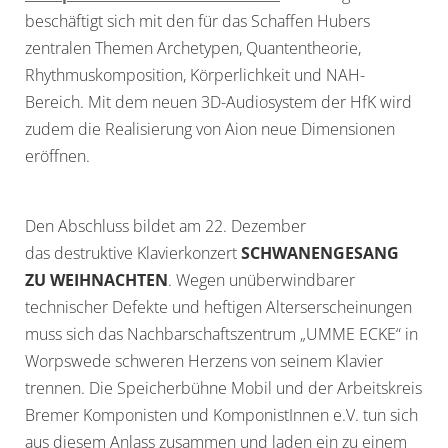
beschäftigt sich mit den für das Schaffen Hubers
zentralen Themen Archetypen, Quantentheorie,
Rhythmuskomposition, Körperlichkeit und NAH-
Bereich. Mit dem neuen 3D-Audiosystem der HfK wird
zudem die Realisierung von Aion neue Dimensionen
eröffnen.
Den Abschluss bildet am 22. Dezember
das destruktive Klavierkonzert
SCHWANENGESANG
ZU WEIHNACHTEN
. Wegen unüberwindbarer
technischer Defekte und heftigen Alterserscheinungen
muss sich das Nachbarschaftszentrum „UMME ECKE“ in
Worpswede schweren Herzens von seinem Klavier
trennen. Die Speicherbühne Mobil und der Arbeitskreis
Bremer Komponisten und KomponistInnen e.V. tun sich
aus diesem Anlass zusammen und laden ein zu einem