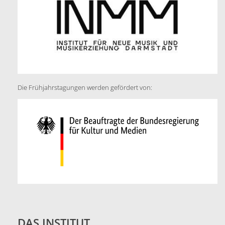
Die Frühjahrstagungen werden gefördert von:
DAS INSTITUT