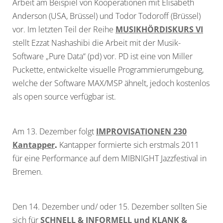
Arbeit am Beispiel von Kooperationen mit Elisabeth
Anderson (USA, Brüssel) und Todor Todoroff (Brüssel)
vor. Im letzten Teil der Reihe
MUSIKHÖRDISKURS VI
stellt Ezzat Nashashibi die Arbeit mit der Musik-
Software „Pure Data“ (pd) vor. PD ist eine von Miller
Puckette, entwickelte visuelle Programmierumgebung,
welche der Software MAX/MSP ähnelt, jedoch kostenlos
als open source verfügbar ist.
Am 13. Dezember folgt
IMPROVISATIONEN 230
Kantapper
.
Kantapper formierte sich erstmals 2011
für eine Performance auf dem MIBNIGHT Jazzfestival in
Bremen.
Den 14. Dezember und/ oder 15. Dezember sollten Sie
sich für
SCHNELL & INFORMELL und KLANK &