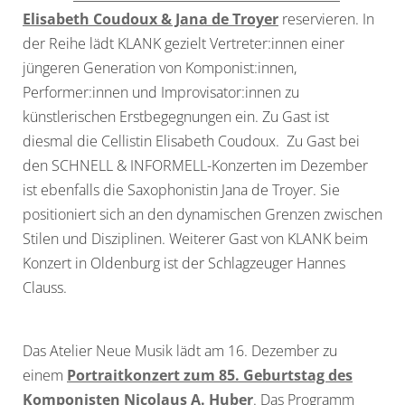
Elisabeth Coudoux & Jana de Troyer
reservieren. In
der Reihe lädt KLANK gezielt Vertreter:innen einer
jüngeren Generation von Komponist:innen,
Performer:innen und Improvisator:innen zu
künstlerischen Erstbegegnungen ein. Zu Gast ist
diesmal die Cellistin Elisabeth Coudoux. Zu Gast bei
den SCHNELL & INFORMELL-Konzerten im Dezember
ist ebenfalls die Saxophonistin Jana de Troyer. Sie
positioniert sich an den dynamischen Grenzen zwischen
Stilen und Disziplinen. Weiterer Gast von KLANK beim
Konzert in Oldenburg ist der Schlagzeuger Hannes
Clauss.
Das Atelier Neue Musik lädt am 16. Dezember zu
einem
Portraitkonzert zum 85. Geburtstag des
Komponisten Nicolaus A. Huber
. Das Programm