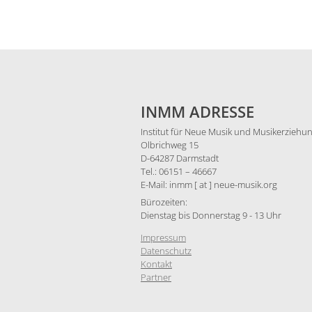
INMM ADRESSE
Institut für Neue Musik und Musikerziehun
Olbrichweg 15
D-64287 Darmstadt
Tel.: 06151 – 46667
E-Mail: inmm [ at ] neue-musik.org
Bürozeiten:
Dienstag bis Donnerstag 9 - 13 Uhr
Impressum
Datenschutz
Kontakt
Partner