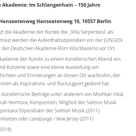
nge Akademie: Im Schlangenhain – 150 Jahre
 Hanseatenweg Hanseatenweg 10, 10557 Berlin
tzt die Akademie der Künste die „Villa Serpentara“ als
Betreut werden die Aufenthaltsstipendien von der JUNGEN
 der Deutschen Akademie Rom Villa Massimo vor Ort.
 Akademie der Künste zu einem künstlerischen Abend ein,
d Konzerte sowie eine kleine Ausstellung von
hichten und Erinnerungen an diesen Ort wachrufen, der
nnen als Inspirations- und Rückzugsort gedient hat.
 künstlerische Beiträge unter anderem von Moshtari Hilal,
rah Nemtsov, Komponistin, Mitglied der Sektion Musik
pentara-Stipendiatin der Sektion Musik (2011).
anhattan oder Landzunge / New Jersey
(2011)
2018)