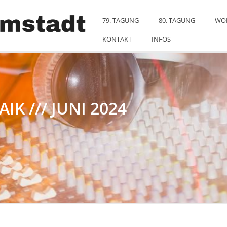
79. TAGUNG
80. TAGUNG
WO
KONTAKT
INFOS
K /// JUNI 2024