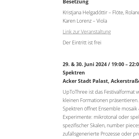
Besetzung
Kristjana Helgadóttir – Flöte, Rola
Karen Lorenz – Viola
Link zur Veranstaltung
Der Eintritt ist frei
29. & 30. Juni 2024 / 19:00 – 22
Spektren
Acker Stadt Palast, Ackerstraß
UpToThree ist das Festivalformat 
kleinen Formationen präsentieren.
Spektren öffnet Ensemble mosaik &
Experimente: mikrotonal oder spek
spezifischer Skalen, number pieces
zufallsgenerierte Prozesse oder pr