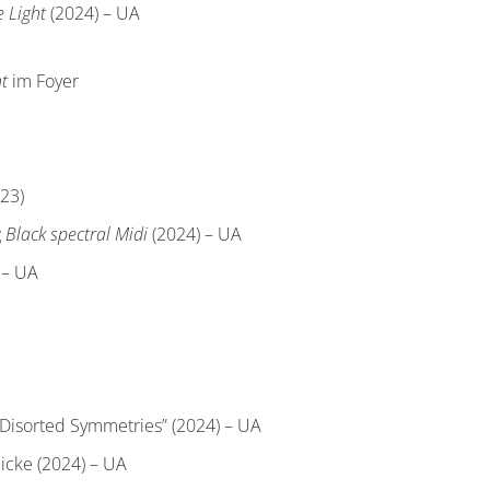
 Light
(2024) – UA
t
im Foyer
23)
g
Black spectral Midi
(2024) – UA
 – UA
Disorted Symmetries” (2024) – UA
icke (2024) – UA