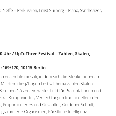
nd Neffe – Perkussion, Ernst Surberg – Piano, Synthesizer,
:00 Uhr / UpToThree Festival – Zahlen, Skalen,
e 169/170, 10115 Berlin
von ensemble mosaik, in dem sich die Musiker:innen in
 Mit dem diesjährigen Festivalthema Zahlen Skalen
 seinen Gästen ein weites Feld für Präsentationen und
tral Komponiertes, Verflechtungen traditioneller oder
, Proportioniertes und Gezähltes, Goldener Schnitt,
ogrammierte Organismen, Künstliche Intelligenz.