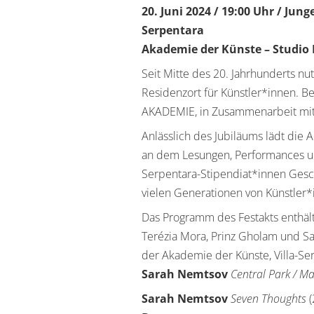
20. Juni 2024 / 19:00 Uhr / Ju
Serpentara
Akademie der Künste – Studio
Seit Mitte des 20. Jahrhunderts nu
Residenzort für Künstler*innen. 
AKADEMIE, in Zusammenarbeit mit
Anlässlich des Jubiläums lädt die
an dem Lesungen, Performances un
Serpentara-Stipendiat*innen Gesc
vielen Generationen von Künstler*i
Das Programm des Festakts enthält
Terézia Mora, Prinz Gholam und Sa
der Akademie der Künste, Villa-Ser
Sarah Nemtsov
Central Park / M
Sarah Nemtsov
Seven Thoughts
(