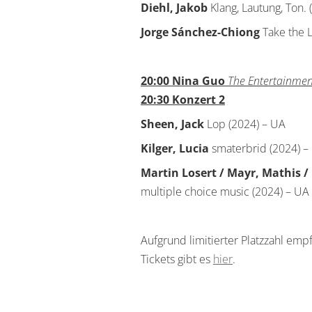
Diehl, Jakob
Klang, Lautung, Ton. 
Jorge Sánchez-Chiong
Take the 
20:00
Nina Guo
The Entertainmen
20:30 Konzert 2
Sheen, Jack
Lop (2024) – UA
Kilger, Lucia
smaterbrid (2024) –
Martin Losert / Mayr, Mathis /
multiple choice music (2024) – UA
Aufgrund limitierter Platzzahl emp
Tickets gibt es
hier
.