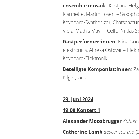
ensemble mosaik
: Kristjana Hel
Klarinette, Martin Losert – Saxoph
Keyboard/Synthesizer, Chatschatur K
Viola, Mathis Mayr – Cello, Niklas S
Gastperformer:innen
: Nina Guo
elektronics, Alireza Ostovar – Elekt
Keyboard/Elektronik
Beteiligte Komponist:innen
: Za
Kilger, Jack
29. Juni 2024
19:00 Konzert 1
Alexander Moosbrugger
Zahlen
Catherine Lamb
descensus trio
(