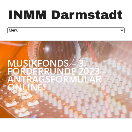
MUSIKFONDS – 3.
FÖRDERRUNDE 2023 –
ANTRAGSFORMULAR
ONLINE!