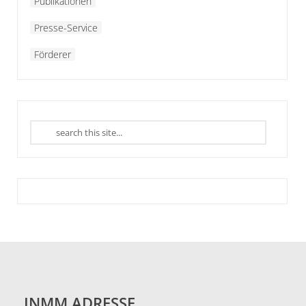
Publikationen
Presse-Service
Förderer
INMM ADRESSE