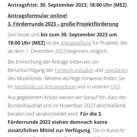
Antragsfrist: 30. September 2023, 18:00 Uhr (MEZ)
Antragsformular online!
3. Förderrunde 2023 – große Projektförderung
Seit heute und
bis zum 30. September 2023 um
18:00 Uhr (MEZ)
ist die
Antragstellung
für Projekte, die
ab dem 1. Dezember 2023 beginnen, möglich.
Bei Einreichung der Anträge bitten wir um
Berücksichtigung der
Fördergrundsätze
und
-regularien
des Musikfonds. Weitere wichtige Hinweise finden Sie
im
Merkblatt zur Antragstellung
und in unseren
FAQ
.
Aus gegebenem Anlass weisen wir darauf hin, dass der
Bundeshaushalt erst im November 2023 abschließend
beraten und verabschiedet wird.
Für die 3.
Förderrunde 2023 stehen demnach keine
zusätzlichen Mittel zur Verfügung
. Die in Aussicht