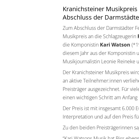
Kranichsteiner Musikpreis
Abschluss der Darmstädte
Zum Abschluss der Darmstädter Fe
Musikpreis an die Schlagzeugerin
die Komponistin
Kari Watson
(*1
diesem Jahr aus der Komponistin 
Musikjournalistin Leonie Reineke
Der Kranichsteiner Musikpreis wir
an aktive Teilnehmer:innen verlie
Preisträger ausgezeichnet. Für vi
einen wichtigen Schritt am Anfang 
Der Preis ist mit insgesamt 6.000 E
Interpretation und auf den Preis f
Zu den beiden Preisträgerinnen sag
“Kari Watsons Musik hat Biss ebens