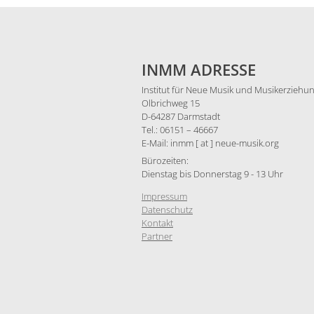
INMM ADRESSE
Institut für Neue Musik und Musikerziehun
Olbrichweg 15
D-64287 Darmstadt
Tel.: 06151 – 46667
E-Mail: inmm [ at ] neue-musik.org
Bürozeiten:
Dienstag bis Donnerstag 9 - 13 Uhr
Impressum
Datenschutz
Kontakt
Partner