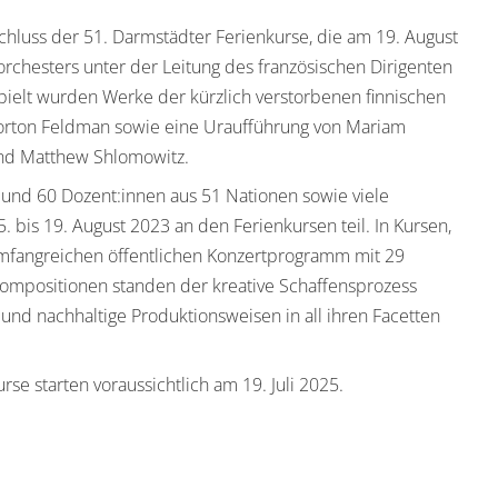
chluss der 51. Darmstädter Ferienkurse, die am 19. August
orchesters unter der Leitung des französischen Dirigenten
pielt wurden Werke der kürzlich verstorbenen finnischen
Morton Feldman sowie eine Uraufführung von Mariam
und Matthew Shlomowitz.
und 60 Dozent:innen aus 51 Nationen sowie viele
 bis 19. August 2023 an den Ferienkursen teil. In Kursen,
mfangreichen öffentlichen Konzertprogramm mit 29
kompositionen standen der kreative Schaffensprozess
und nachhaltige Produktionsweisen in all ihren Facetten
se starten voraussichtlich am 19. Juli 2025.