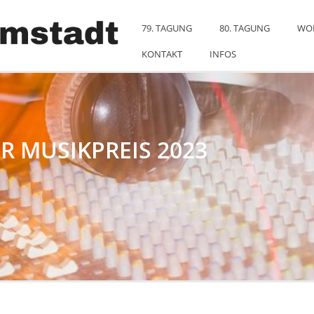
79. TAGUNG
80. TAGUNG
WO
KONTAKT
INFOS
R MUSIKPREIS 2023