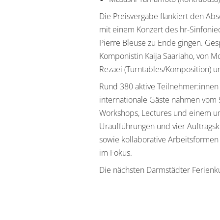
Die Preisvergabe flankiert den Abs
mit einem Konzert des hr-Sinfonie
Pierre Bleuse zu Ende gingen. Ges
Komponistin Kaija Saariaho, von 
Rezaei (Turntables/Komposition) 
Rund 380 aktive Teilnehmer:innen 
internationale Gäste nahmen vom 5.
Workshops, Lectures und einem u
Uraufführungen und vier Auftrags
sowie kollaborative Arbeitsformen 
im Fokus.
Die nächsten Darmstädter Ferienkur