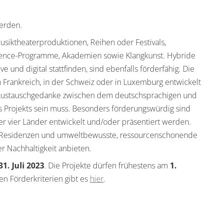
erden.
siktheaterproduktionen, Reihen oder Festivals,
sidence-Programme, Akademien sowie Klangkunst. Hybride
ve und digital stattfinden, sind ebenfalls förderfähig. Die
n Frankreich, in der Schweiz oder in Luxemburg entwickelt
r Austauschgedanke zwischen dem deutschsprachigen und
 Projekts sein muss. Besonders förderungswürdig sind
er vier Länder entwickelt und/oder präsentiert werden.
 Residenzen und umweltbewusste, ressourcenschonende
r Nachhaltigkeit anbieten.
31. Juli 2023
. Die Projekte dürfen frühestens am
1.
n Förderkriterien gibt es
hier
.