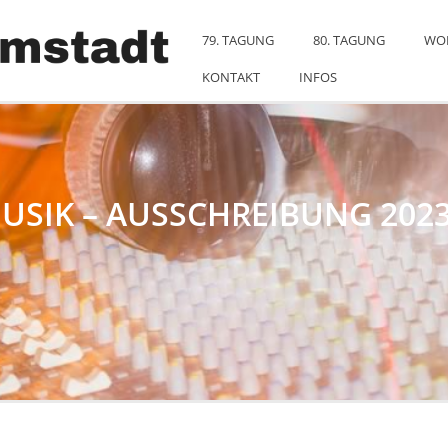
79. TAGUNG
80. TAGUNG
WO
KONTAKT
INFOS
USIK – AUSSCHREIBUNG 202