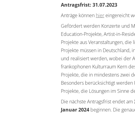
Antragsfrist: 31.07.2023
Anträge können
hier
eingereicht w
Gefördert werden Konzerte und Mu
Education-Projekte, Artist-in-Re
Projekte aus Veranstaltungen, die li
Projekte müssen in Deutschland, i
und realisiert werden, wobei de
frankophonen Kulturraum Kern des
Projekte, die in mindestens zwei d
Besonders berücksichtigt werden
Projekte, die Lösungen im Sinne de
Die nächste Antragsfrist endet am
Januar 2024
beginnen. Die genaue