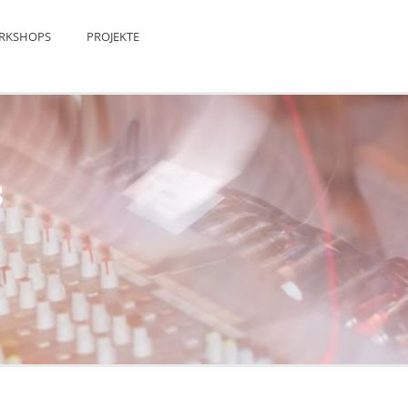
RKSHOPS
PROJEKTE
3