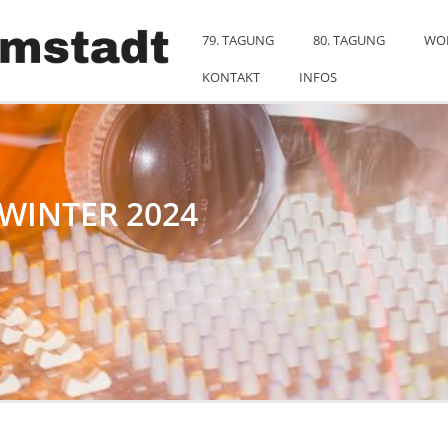
79. TAGUNG
80. TAGUNG
WO
KONTAKT
INFOS
 WINTER 2024