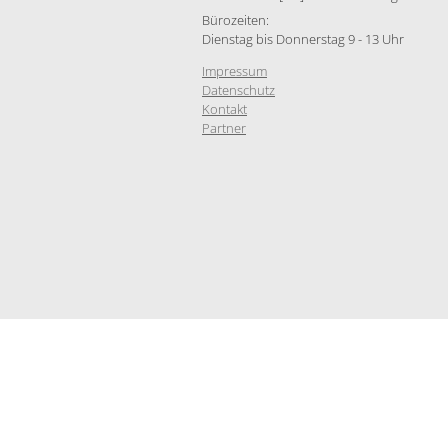
Bürozeiten:
Dienstag bis Donnerstag 9 - 13 Uhr
Impressum
Datenschutz
Kontakt
Partner