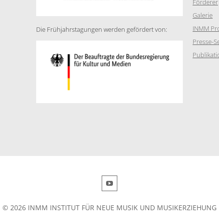
Förderer
Galerie
INMM Pro
Die Frühjahrstagungen werden gefördert von:
Presse-Se
Publikat
© 2026 INMM INSTITUT FÜR NEUE MUSIK UND MUSIKERZIEHUNG