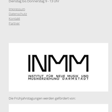
Dienstag bis Donnerstag 9 - 13 Uhr
Impressum
Datenschutz
Kontakt
Partner
Die Frühjahrstagungen werden gefördert von: