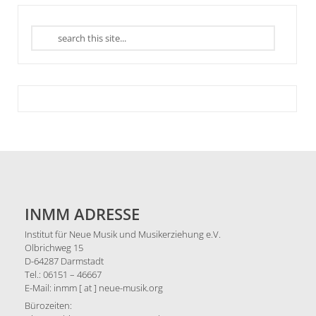
INMM ADRESSE
Institut für Neue Musik und Musikerziehung e.V.
Olbrichweg 15
D-64287 Darmstadt
Tel.: 06151 – 46667
E-Mail: inmm [ at ] neue-musik.org
Bürozeiten: