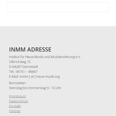
INMM ADRESSE
Institut für Neue Musik und Musikerziehung e.V.
Olbrichweg 15
D-64287 Darmstadt
Tel.: 06151 – 46667
E-Mail: inmm [ at ] neue-musik.org
Bürozeiten:
Dienstag bis Donnerstag 9 - 13 Uhr
Impressum
Datenschutz
Kontakt
Partner