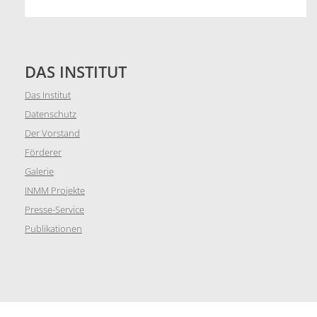
DAS INSTITUT
Das Institut
Datenschutz
Der Vorstand
Förderer
Galerie
INMM Projekte
Presse-Service
Publikationen