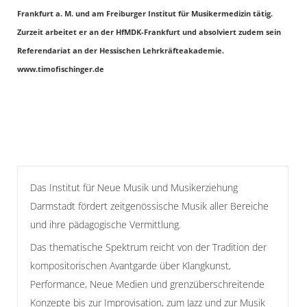
Frankfurt a. M. und am Freiburger Institut für Musikermedizin tätig.
Zurzeit arbeitet er an der HfMDK-Frankfurt und absolviert zudem sein
Referendariat an der Hessischen Lehrkräfteakademie.
www.timofischinger.de
Das Institut für Neue Musik und Musikerziehung
Darmstadt fördert zeitgenössische Musik aller Bereiche
und ihre pädagogische Vermittlung.
Das thematische Spektrum reicht von der Tradition der
kompositorischen Avantgarde über Klangkunst,
Performance, Neue Medien und grenzüberschreitende
Konzepte bis zur Improvisation, zum Jazz und zur Musik