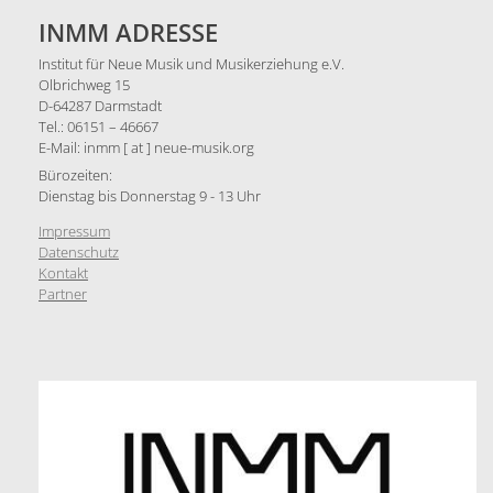
INMM ADRESSE
Institut für Neue Musik und Musikerziehung e.V.
Olbrichweg 15
D-64287 Darmstadt
Tel.: 06151 – 46667
E-Mail: inmm [ at ] neue-musik.org
Bürozeiten:
Dienstag bis Donnerstag 9 - 13 Uhr
Impressum
Datenschutz
Kontakt
Partner