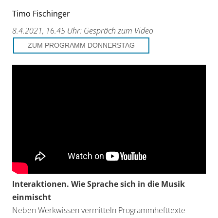
Timo Fischinger
8.4.2021, 16.45 Uhr: Gespräch zum Video
ZUM PROGRAMM DONNERSTAG
Interaktionen. Wie Sprache sich in die Musik
einmischt
Neben Werkwissen vermitteln Programmhefttexte