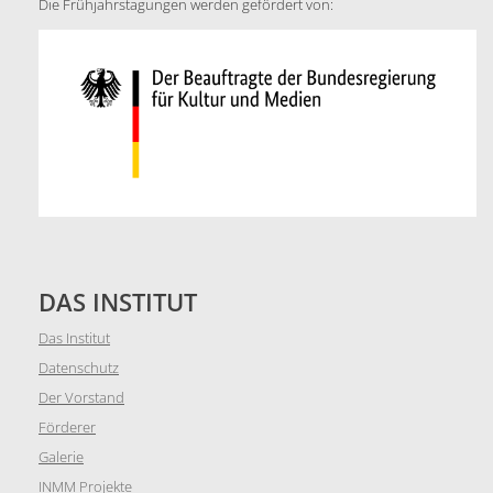
Die Frühjahrstagungen werden gefördert von:
DAS INSTITUT
Das Institut
Datenschutz
Der Vorstand
Förderer
Galerie
INMM Projekte